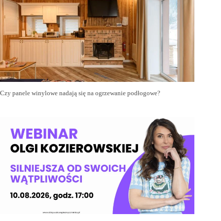
Czy panele winylowe nadają się na ogrzewanie podłogowe?