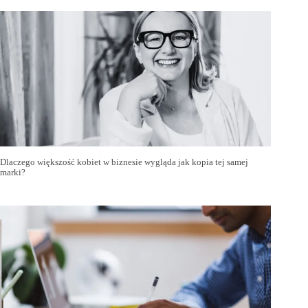
Dlaczego większość kobiet w biznesie wygląda jak kopia tej samej
marki?