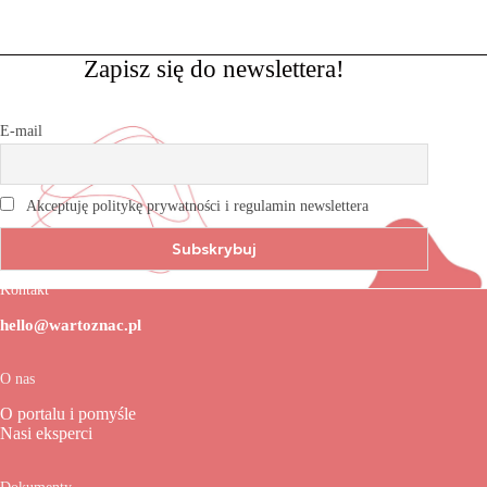
Zapisz się do newslettera!
E-mail
Akceptuję politykę prywatności i regulamin newslettera
Kontakt
hello@wartoznac.pl
O nas
O portalu i pomyśle
Nasi eksperci