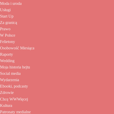
Moda i uroda
Usługi
Start Up
Za granicą
Prawo
W Polsce
Felietony
Osobowość Miesiąca
Raporty
Wedding
Moja historia hejtu
Social media
Wydarzenia
Ebooki, podcasty
Zdrowie
Chcę WWWięcej
Kultura
Patronaty medialne