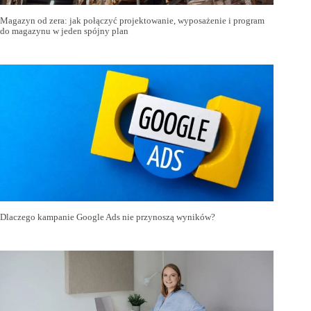
Magazyn od zera: jak połączyć projektowanie, wyposażenie i program
do magazynu w jeden spójny plan
Dlaczego kampanie Google Ads nie przynoszą wyników?