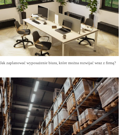
Jak zaplanować wyposażenie biura, które można rozwijać wraz z firmą?