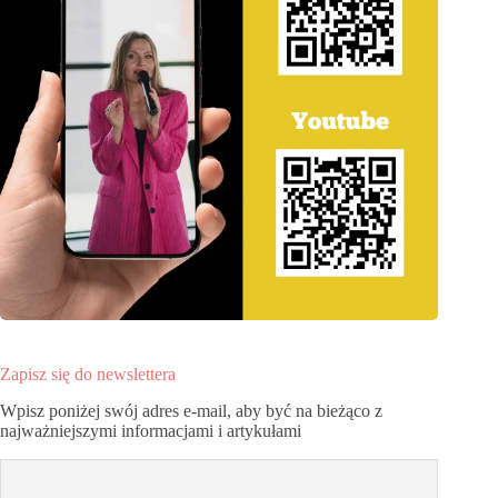
Zapisz się do newslettera
Wpisz poniżej swój adres e-mail, aby być na bieżąco z
najważniejszymi informacjami i artykułami