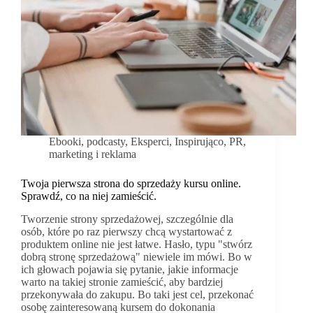
Ebooki, podcasty
,
Eksperci
,
Inspirująco
,
PR,
marketing i reklama
Twoja pierwsza strona do sprzedaży kursu online.
Sprawdź, co na niej zamieścić.
Tworzenie strony sprzedażowej, szczególnie dla
osób, które po raz pierwszy chcą wystartować z
produktem online nie jest łatwe. Hasło, typu "stwórz
dobrą stronę sprzedażową" niewiele im mówi. Bo w
ich głowach pojawia się pytanie, jakie informacje
warto na takiej stronie zamieścić, aby bardziej
przekonywała do zakupu. Bo taki jest cel, przekonać
osobę zainteresowaną kursem do dokonania