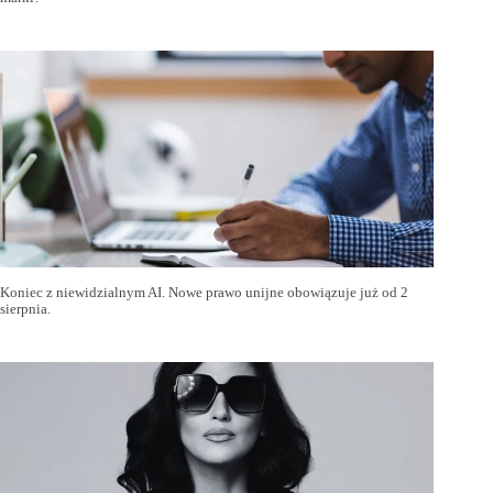
Koniec z niewidzialnym AI. Nowe prawo unijne obowiązuje już od 2
sierpnia.