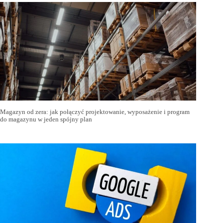
Magazyn od zera: jak połączyć projektowanie, wyposażenie i program
do magazynu w jeden spójny plan