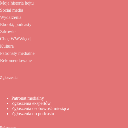
Moja historia hejtu
Social media
Wydarzenia
Ebooki, podcasty
Zdrowie
Chcę WWWięcej
Kultura
Patronaty medialne
Rekomendowane
Zgłoszenia
Patronat medialny
Zgłoszenia ekspertów
Zgłoszenia osobowość miesiąca
Zgłoszenia do podcastu
Polecamy