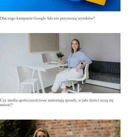
Dlaczego kampanie Google Ads nie przynoszą wyników?
Czy media społecznościowe zmieniają sposób, w jaki dzieci uczą się
mówić?