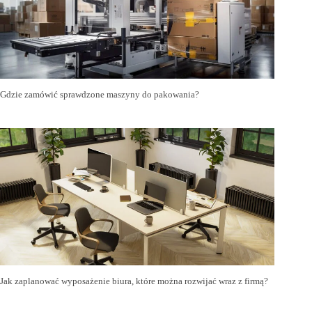
Gdzie zamówić sprawdzone maszyny do pakowania?
Jak zaplanować wyposażenie biura, które można rozwijać wraz z firmą?