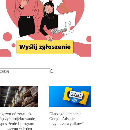
gazyn od zera: jak
Dlaczego kampanie
łączyć projektowanie,
Google Ads nie
posażenie i program
przynoszą wyników?
 magazynu w jeden