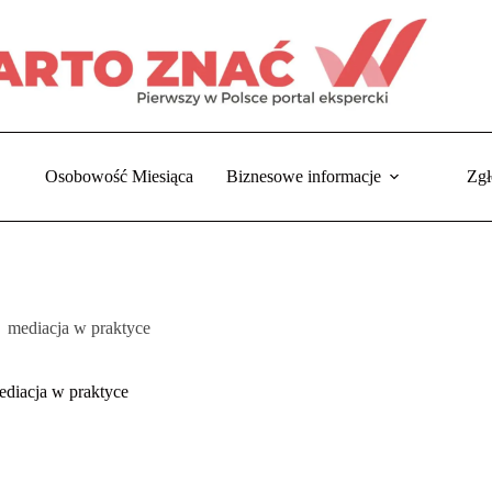
Osobowość Miesiąca
Biznesowe informacje
Zgł
mediacja w praktyce
ona
wna
ediacja w praktyce