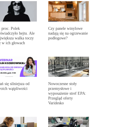
 proc. Polek
Czy panele winylowe
świadczyło hejtu. Ale
nadają się na ogrzewanie
jwiększa walka toczy
podłogowe?
ę w ich głowach
ań się silniejsza od
Nowoczesne stoły
oich wątpliwości
przemysłowe i
wyposażenie stref EPA:
Przegląd oferty
Varidesko