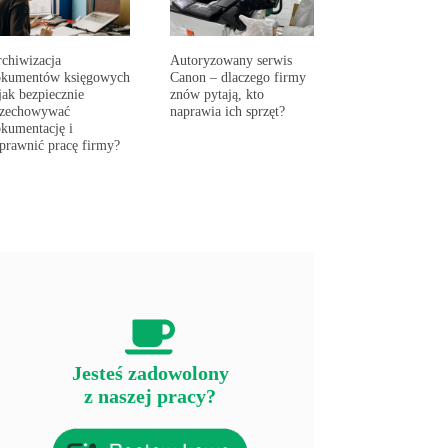
chiwizacja
Autoryzowany serwis
okumentów księgowych
Canon – dlaczego firmy
jak bezpiecznie
znów pytają, kto
rzechowywać
naprawia ich sprzęt?
kumentację i
prawnić pracę firmy?
Jesteś zadowolony
z naszej pracy?