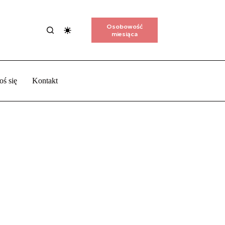
Osobowość
miesiąca
oś się
Kontakt