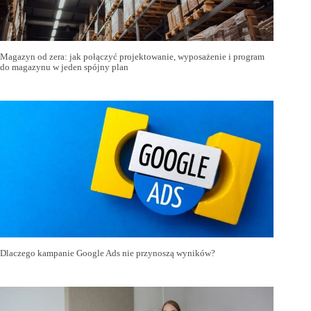
Magazyn od zera: jak połączyć projektowanie, wyposażenie i program
do magazynu w jeden spójny plan
Dlaczego kampanie Google Ads nie przynoszą wyników?