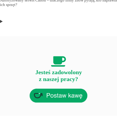
Autoryzowany serwis Canon – dlaczego firmy znów pytają, kto naprawia
ich sprzęt?
Jesteś zadowolony
z naszej pracy?