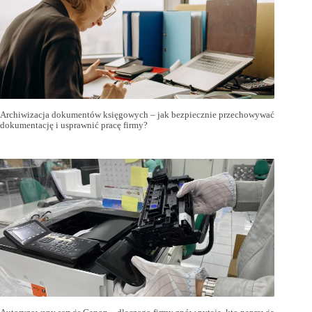
Archiwizacja dokumentów księgowych – jak bezpiecznie przechowywać
dokumentację i usprawnić pracę firmy?