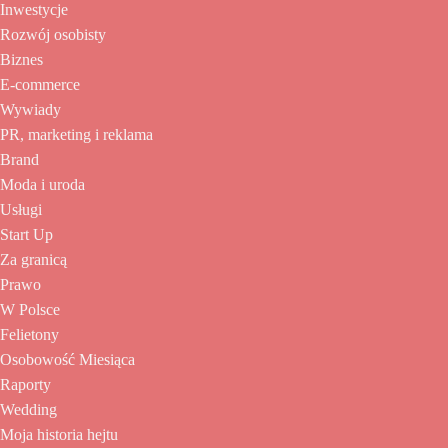
Inwestycje
Rozwój osobisty
Biznes
E-commerce
Wywiady
PR, marketing i reklama
Brand
Moda i uroda
Usługi
Start Up
Za granicą
Prawo
W Polsce
Felietony
Osobowość Miesiąca
Raporty
Wedding
Moja historia hejtu