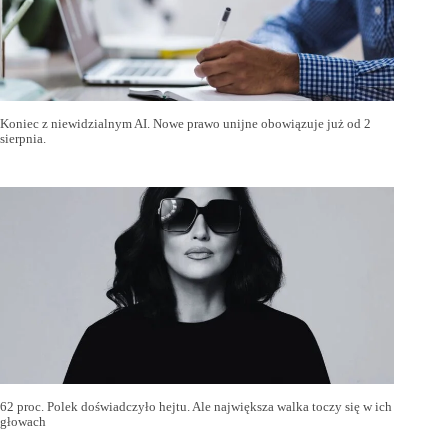
Koniec z niewidzialnym AI. Nowe prawo unijne obowiązuje już od 2
sierpnia.
62 proc. Polek doświadczyło hejtu. Ale największa walka toczy się w ich
głowach