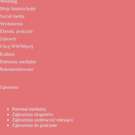
Wedding
Moja historia hejtu
Social media
Wydarzenia
Ebooki, podcasty
Zdrowie
Chcę WWWięcej
Kultura
Patronaty medialne
Rekomendowane
Zgłoszenia
Patronat medialny
Zgłoszenia ekspertów
Zgłoszenia osobowość miesiąca
Zgłoszenia do podcastu