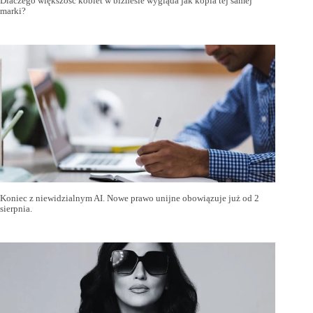
Dlaczego większość kobiet w biznesie wygląda jak kopia tej samej
marki?
Koniec z niewidzialnym AI. Nowe prawo unijne obowiązuje już od 2
sierpnia.