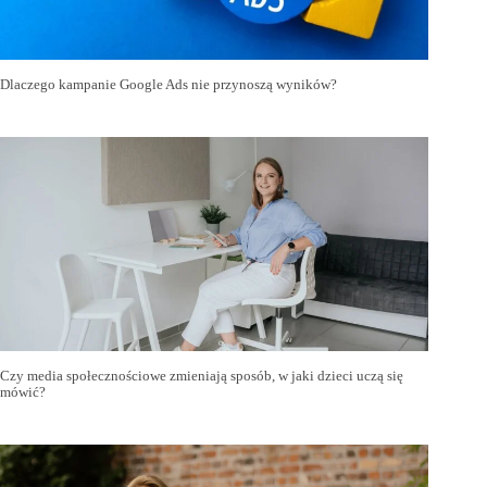
Dlaczego kampanie Google Ads nie przynoszą wyników?
Czy media społecznościowe zmieniają sposób, w jaki dzieci uczą się
mówić?