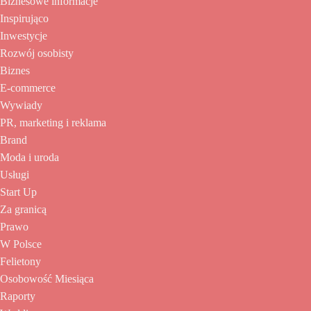
Biznesowe informacje
Inspirująco
Inwestycje
Rozwój osobisty
Biznes
E-commerce
Wywiady
PR, marketing i reklama
Brand
Moda i uroda
Usługi
Start Up
Za granicą
Prawo
W Polsce
Felietony
Osobowość Miesiąca
Raporty