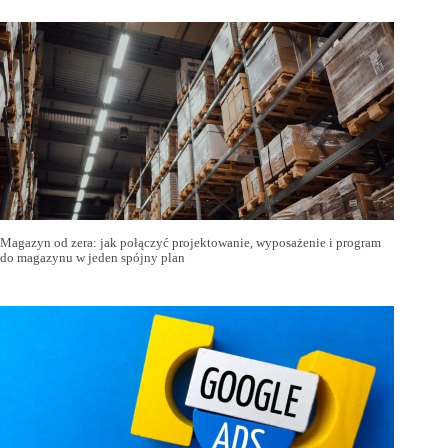
Magazyn od zera: jak połączyć projektowanie, wyposażenie i program
do magazynu w jeden spójny plan