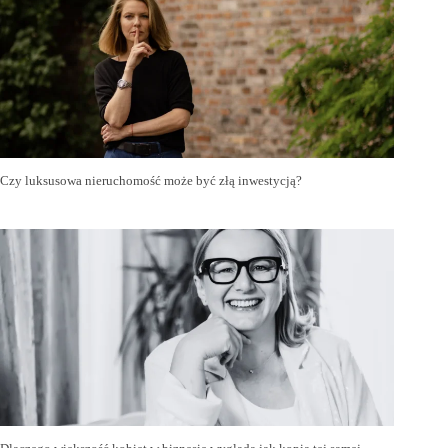
Czy luksusowa nieruchomość może być złą inwestycją?