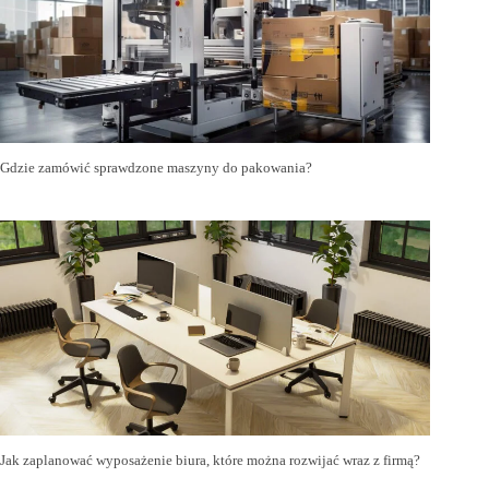
Gdzie zamówić sprawdzone maszyny do pakowania?
Jak zaplanować wyposażenie biura, które można rozwijać wraz z firmą?