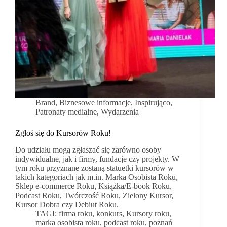
Brand
,
Biznesowe informacje
,
Inspirująco
,
Patronaty medialne
,
Wydarzenia
Zgłoś się do Kursorów Roku!
Do udziału mogą zgłaszać się zarówno osoby
indywidualne, jak i firmy, fundacje czy projekty. W
tym roku przyznane zostaną statuetki kursorów w
takich kategoriach jak m.in. Marka Osobista Roku,
Sklep e-commerce Roku, Książka/E-book Roku,
Podcast Roku, Twórczość Roku, Zielony Kursor,
Kursor Dobra czy Debiut Roku.
TAGI:
firma roku
,
konkurs
,
Kursory roku
,
marka osobista roku
,
podcast roku
,
poznań