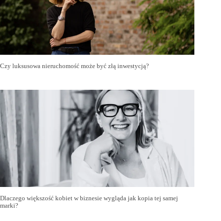
Czy luksusowa nieruchomość może być złą inwestycją?
Dlaczego większość kobiet w biznesie wygląda jak kopia tej samej
marki?