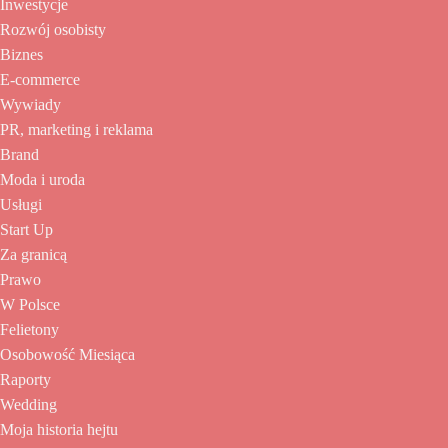
Inwestycje
Rozwój osobisty
Biznes
E-commerce
Wywiady
PR, marketing i reklama
Brand
Moda i uroda
Usługi
Start Up
Za granicą
Prawo
W Polsce
Felietony
Osobowość Miesiąca
Raporty
Wedding
Moja historia hejtu