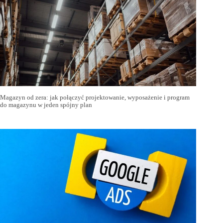
Magazyn od zera: jak połączyć projektowanie, wyposażenie i program
do magazynu w jeden spójny plan