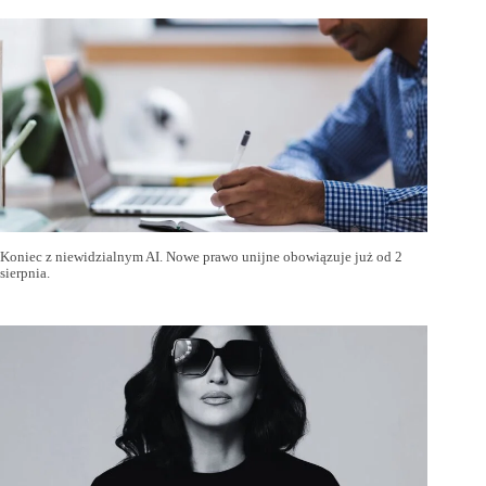
Koniec z niewidzialnym AI. Nowe prawo unijne obowiązuje już od 2
sierpnia.