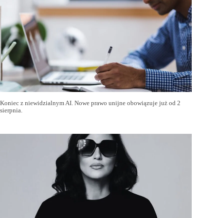
Koniec z niewidzialnym AI. Nowe prawo unijne obowiązuje już od 2
sierpnia.