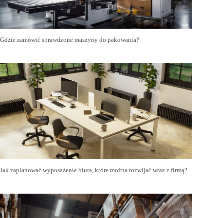
Gdzie zamówić sprawdzone maszyny do pakowania?
Jak zaplanować wyposażenie biura, które można rozwijać wraz z firmą?