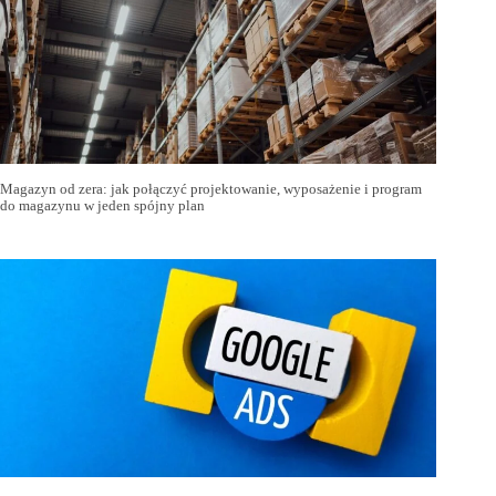
Magazyn od zera: jak połączyć projektowanie, wyposażenie i program
do magazynu w jeden spójny plan