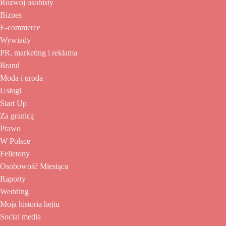
Rozwój osobisty
Biznes
E-commerce
Wywiady
PR, marketing i reklama
Brand
Moda i uroda
Usługi
Start Up
Za granicą
Prawo
W Polsce
Felietony
Osobowość Miesiąca
Raporty
Wedding
Moja historia hejtu
Social media