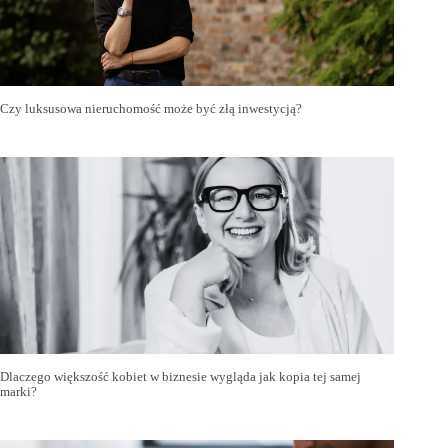
Czy luksusowa nieruchomość może być złą inwestycją?
Dlaczego większość kobiet w biznesie wygląda jak kopia tej samej
marki?