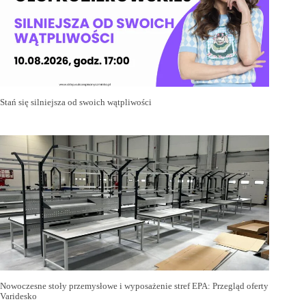
Stań się silniejsza od swoich wątpliwości
Nowoczesne stoły przemysłowe i wyposażenie stref EPA: Przegląd oferty
Varidesko