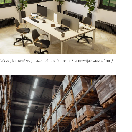
Jak zaplanować wyposażenie biura, które można rozwijać wraz z firmą?