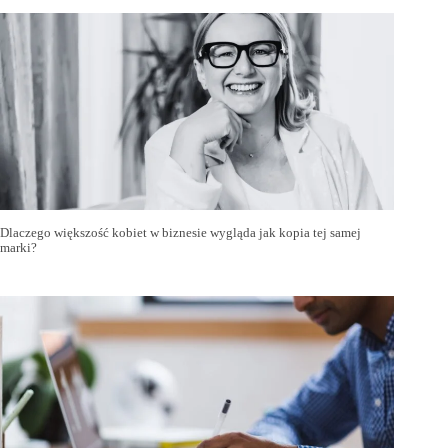
Dlaczego większość kobiet w biznesie wygląda jak kopia tej samej
marki?