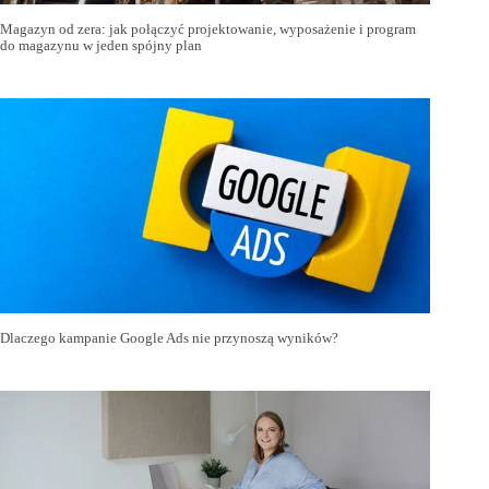
Magazyn od zera: jak połączyć projektowanie, wyposażenie i program
do magazynu w jeden spójny plan
Dlaczego kampanie Google Ads nie przynoszą wyników?