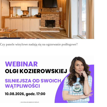
Czy panele winylowe nadają się na ogrzewanie podłogowe?