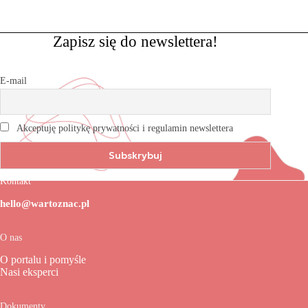
Zapisz się do newslettera!
E-mail
Akceptuję politykę prywatności i regulamin newslettera
Kontakt
hello@wartoznac.pl
O nas
O portalu i pomyśle
Nasi eksperci
Dokumenty