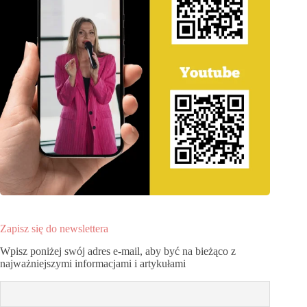
Zapisz się do newslettera
Wpisz poniżej swój adres e-mail, aby być na bieżąco z
najważniejszymi informacjami i artykułami