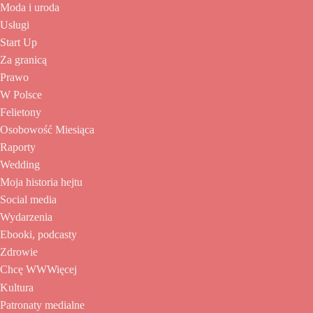
Moda i uroda
Usługi
Start Up
Za granicą
Prawo
W Polsce
Felietony
Osobowość Miesiąca
Raporty
Wedding
Moja historia hejtu
Social media
Wydarzenia
Ebooki, podcasty
Zdrowie
Chcę WWWięcej
Kultura
Patronaty medialne