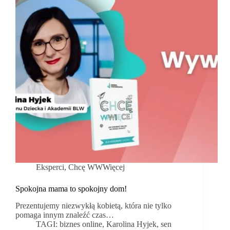
Eksperci
,
Chcę WWWięcej
Spokojna mama to spokojny dom!
Prezentujemy niezwykłą kobietą, która nie tylko
pomaga innym znaleźć czas…
TAGI:
biznes online
,
Karolina Hyjek
,
sen