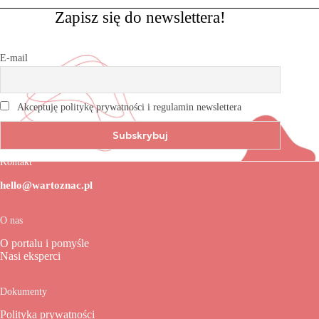
Zapisz się do newslettera!
E-mail
Akceptuję politykę prywatności i regulamin newslettera
Kontakt
hello@wartoznac.pl
O nas
O portalu i pomyśle
Nasi eksperci
Dokumenty
Polityka prywatności