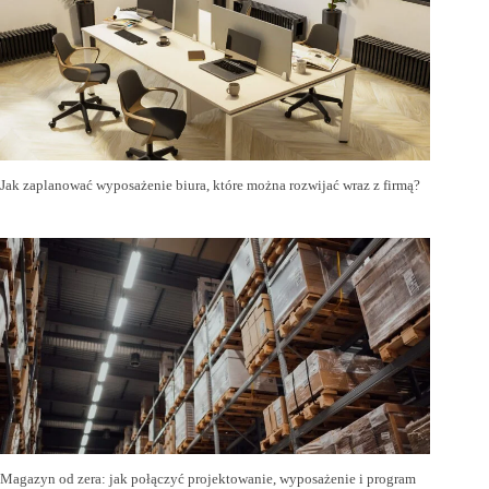
Jak zaplanować wyposażenie biura, które można rozwijać wraz z firmą?
Magazyn od zera: jak połączyć projektowanie, wyposażenie i program