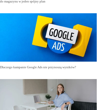
do magazynu w jeden spójny plan
Dlaczego kampanie Google Ads nie przynoszą wyników?