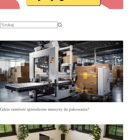
Gdzie zamówić sprawdzone maszyny do pakowania?