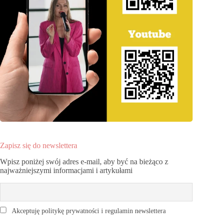
Zapisz się do newslettera
Wpisz poniżej swój adres e-mail, aby być na bieżąco z
najważniejszymi informacjami i artykułami
Akceptuję politykę prywatności i regulamin newslettera