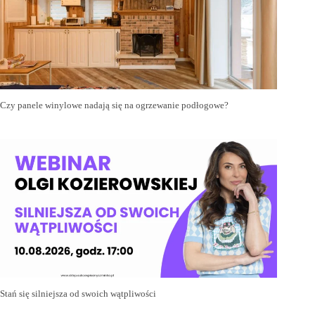
Czy panele winylowe nadają się na ogrzewanie podłogowe?
Stań się silniejsza od swoich wątpliwości