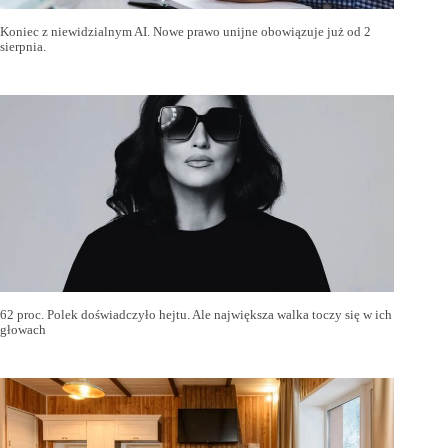
Koniec z niewidzialnym AI. Nowe prawo unijne obowiązuje już od 2
sierpnia.
62 proc. Polek doświadczyło hejtu. Ale największa walka toczy się w ich
głowach