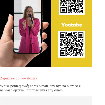
Zapisz się do newslettera
Wpisz poniżej swój adres e-mail, aby być na bieżąco z
najważniejszymi informacjami i artykułami