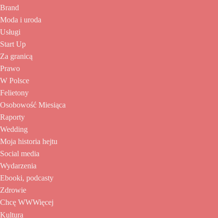
Brand
Moda i uroda
Usługi
Start Up
Za granicą
Prawo
W Polsce
Felietony
Osobowość Miesiąca
Raporty
Wedding
Moja historia hejtu
Social media
Wydarzenia
Ebooki, podcasty
Zdrowie
Chcę WWWięcej
Kultura