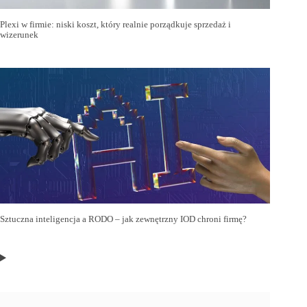
Plexi w firmie: niski koszt, który realnie porządkuje sprzedaż i
wizerunek
Sztuczna inteligencja a RODO – jak zewnętrzny IOD chroni firmę?