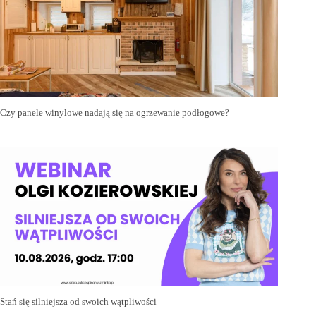
Czy panele winylowe nadają się na ogrzewanie podłogowe?
Stań się silniejsza od swoich wątpliwości