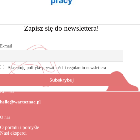
Zapisz się do newslettera!
E-mail
Akceptuję politykę prywatności i regulamin newslettera
Kontakt
hello@wartoznac.pl
O nas
O portalu i pomyśle
Nasi eksperci