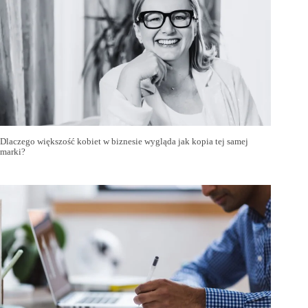
Dlaczego większość kobiet w biznesie wygląda jak kopia tej samej
marki?