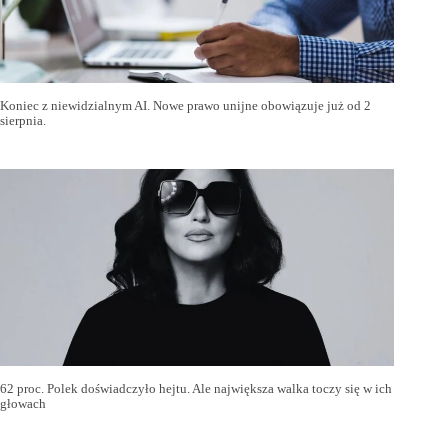
Koniec z niewidzialnym AI. Nowe prawo unijne obowiązuje już od 2
sierpnia.
62 proc. Polek doświadczyło hejtu. Ale największa walka toczy się w ich
głowach