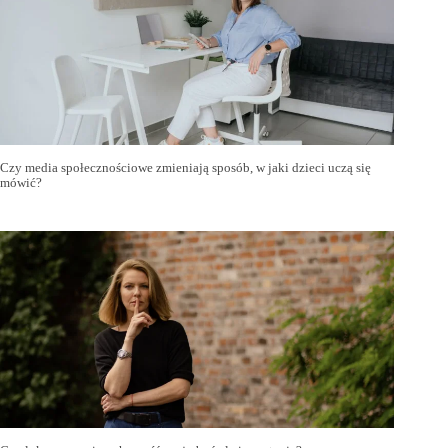
Czy media społecznościowe zmieniają sposób, w jaki dzieci uczą się
mówić?