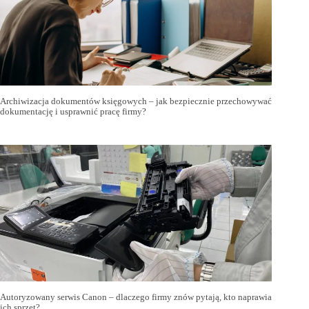
Archiwizacja dokumentów księgowych – jak bezpiecznie przechowywać
dokumentację i usprawnić pracę firmy?
Autoryzowany serwis Canon – dlaczego firmy znów pytają, kto naprawia
ich sprzęt?