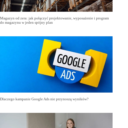
Magazyn od zera: jak połączyć projektowanie, wyposażenie i program
do magazynu w jeden spójny plan
Dlaczego kampanie Google Ads nie przynoszą wyników?