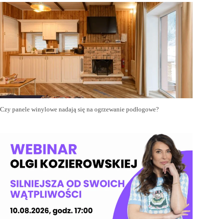
Czy panele winylowe nadają się na ogrzewanie podłogowe?