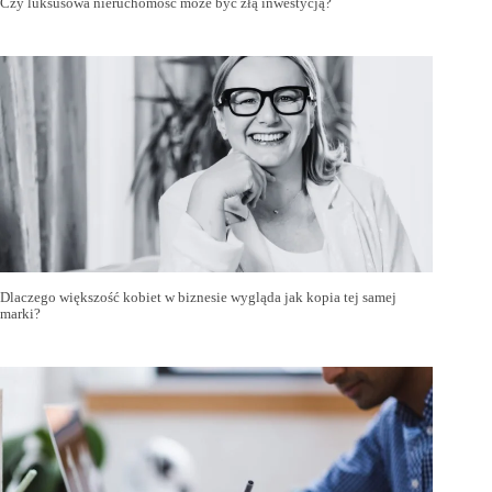
Czy luksusowa nieruchomość może być złą inwestycją?
Dlaczego większość kobiet w biznesie wygląda jak kopia tej samej
marki?