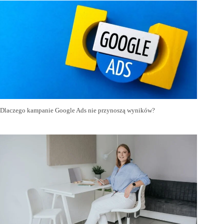
Dlaczego kampanie Google Ads nie przynoszą wyników?