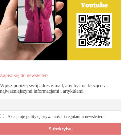
Zapisz się do newslettera
Wpisz poniżej swój adres e-mail, aby być na bieżąco z
najważniejszymi informacjami i artykułami
Akceptuję politykę prywatności i regulamin newslettera