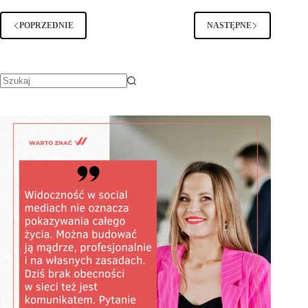
września!
POPRZEDNIE
NASTĘPNE