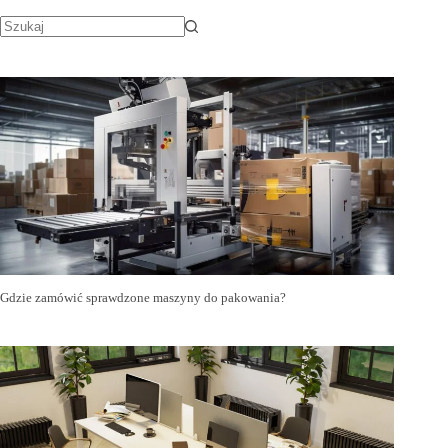
Gdzie zamówić sprawdzone maszyny do pakowania?