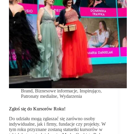
chcą
więcej
Brand
,
Biznesowe informacje
,
Inspirująco
,
Patronaty medialne
,
Wydarzenia
Zgłoś się do Kursorów Roku!
Do udziału mogą zgłaszać się zarówno osoby
indywidualne, jak i firmy, fundacje czy projekty. W
tym roku przyznane zostaną statuetki kursorów w