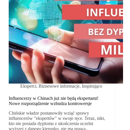
onkologicznych
Eksperci
,
Biznesowe informacje
,
Inspirująco
Influencerzy w Chinach już nie będą ekspertami!
Nowe rozporządzenie wzbudza kontrowersje
Chińskie władze postanowiły wziąć sprawy
influencerów "ekspertów" w swoje ręce. Teraz, nikt,
kto nie posiada dyplomu z ukończenia uczelni
wyższej z danego kierunku, nie ma prawa..