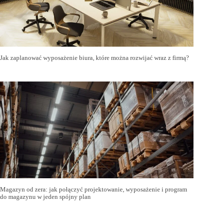
Jak zaplanować wyposażenie biura, które można rozwijać wraz z firmą?
Magazyn od zera: jak połączyć projektowanie, wyposażenie i program
do magazynu w jeden spójny plan