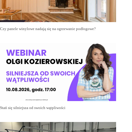
Czy panele winylowe nadają się na ogrzewanie podłogowe?
Stań się silniejsza od swoich wątpliwości