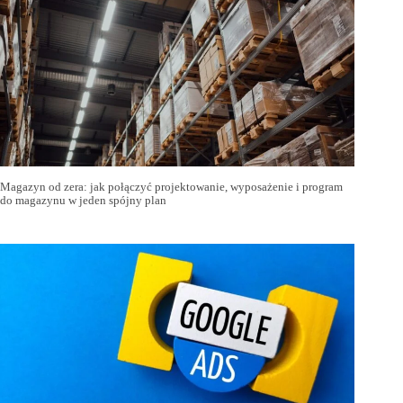
Magazyn od zera: jak połączyć projektowanie, wyposażenie i program
do magazynu w jeden spójny plan