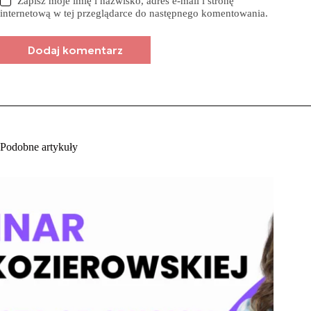
Zapisz moje imię i nazwisko, adres e-mail i stronę
internetową w tej przeglądarce do następnego komentowania.
Dodaj komentarz
Podobne artykuły