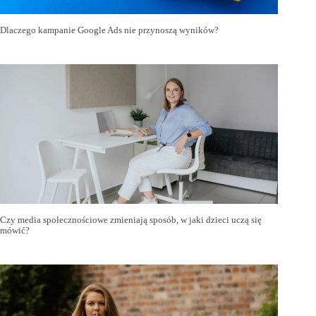
Dlaczego kampanie Google Ads nie przynoszą wyników?
Czy media społecznościowe zmieniają sposób, w jaki dzieci uczą się
mówić?