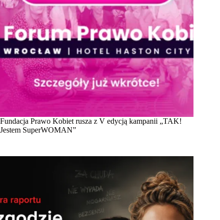
Fundacja Prawo Kobiet rusza z V edycją kampanii „TAK!
Jestem SuperWOMAN”