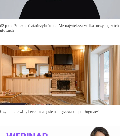
62 proc. Polek doświadczyło hejtu. Ale największa walka toczy się w ich
głowach
Czy panele winylowe nadają się na ogrzewanie podłogowe?