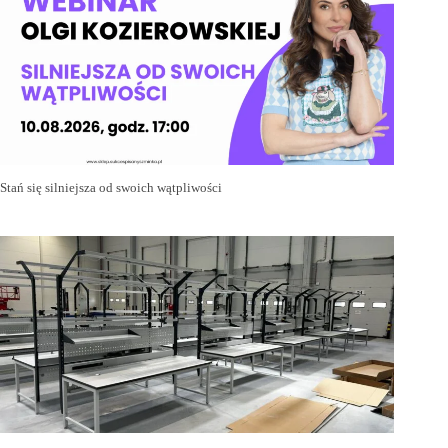
Stań się silniejsza od swoich wątpliwości