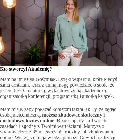
Kto stworzył Akademię?
Mam na imię Ola Gościniak. Dzięki wsparciu, które kiedyś
sama dostałam, teraz z dumą mogę powiedzieć o sobie, że
jestem CEO, mentorką, wykładowczynią akademicką,
organizatorką konferencji, programistką i autorką książek.
Mam misję, żeby pokazać kobietom takim jak Ty, że będąc
osobą nietechniczną,
możesz zbudować skuteczny i
dochodowy biznes on-line
. Biznes oparty na Twoich
zasadach i zgodny z Twoimi wartościami. Marzysz o
wyprowadzce z 35 m, założeniu rodziny lub zbudowaniu
domu? Wierzę, że moja wiedza pomoże Ci w ich realizacji.