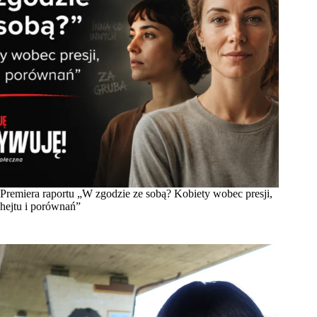
Premiera raportu „W zgodzie ze sobą? Kobiety wobec presji,
hejtu i porównań”