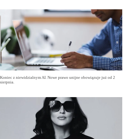
Koniec z niewidzialnym AI. Nowe prawo unijne obowiązuje już od 2
sierpnia.