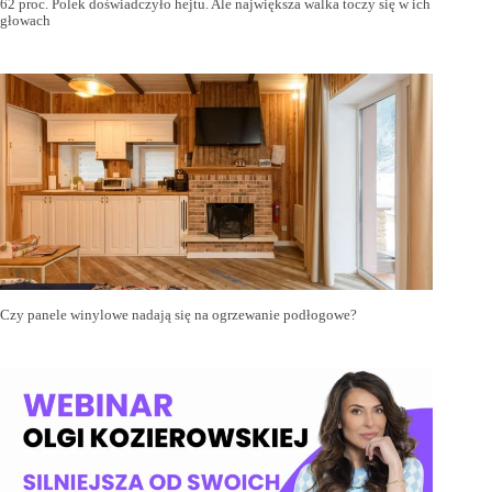
62 proc. Polek doświadczyło hejtu. Ale największa walka toczy się w ich
głowach
Czy panele winylowe nadają się na ogrzewanie podłogowe?