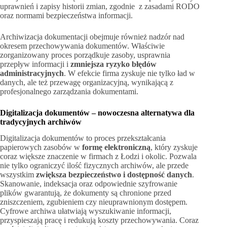
uprawnień i zapisy historii zmian, zgodnie z zasadami RODO
oraz normami bezpieczeństwa informacji.
Archiwizacja dokumentacji obejmuje również nadzór nad
okresem przechowywania dokumentów. Właściwie
zorganizowany proces porządkuje zasoby, usprawnia
przepływ informacji i
zmniejsza ryzyko błędów
administracyjnych
. W efekcie firma zyskuje nie tylko ład w
danych, ale też przewagę organizacyjną, wynikającą z
profesjonalnego zarządzania dokumentami.
Digitalizacja dokumentów – nowoczesna alternatywa dla
tradycyjnych archiwów
Digitalizacja dokumentów to proces przekształcania
papierowych zasobów w
formę elektroniczną
, który zyskuje
coraz większe znaczenie w firmach z Łodzi i okolic. Pozwala
nie tylko ograniczyć ilość fizycznych archiwów, ale przede
wszystkim
zwiększa bezpieczeństwo i dostępność danych
.
Skanowanie, indeksacja oraz odpowiednie szyfrowanie
plików gwarantują, że dokumenty są chronione przed
zniszczeniem, zgubieniem czy nieuprawnionym dostępem.
Cyfrowe archiwa ułatwiają wyszukiwanie informacji,
przyspieszają pracę i redukują koszty przechowywania. Coraz