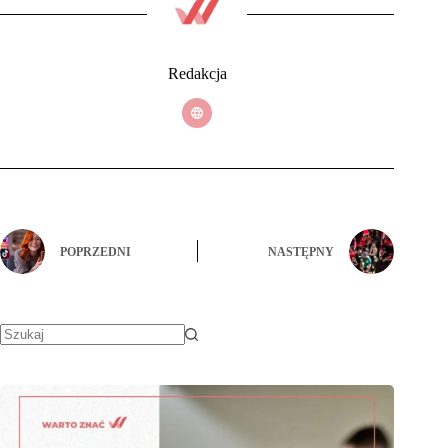
Redakcja
POPRZEDNI
NASTĘPNY