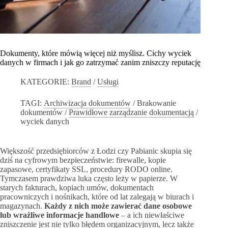
Dokumenty, które mówią więcej niż myślisz. Cichy wyciek
danych w firmach i jak go zatrzymać zanim zniszczy reputację
KATEGORIE:
Brand
/
Usługi
TAGI:
Archiwizacja dokumentów
/
Brakowanie
dokumentów
/
Prawidłowe zarządzanie dokumentacją
/
wyciek danych
Większość przedsiębiorców z Łodzi czy Pabianic skupia się
dziś na cyfrowym bezpieczeństwie: firewalle, kopie
zapasowe, certyfikaty SSL, procedury RODO online.
Tymczasem prawdziwa luka często leży w papierze. W
starych fakturach, kopiach umów, dokumentach
pracowniczych i nośnikach, które od lat zalegają w biurach i
magazynach.
Każdy z nich może zawierać dane osobowe
lub wrażliwe informacje handlowe
– a ich niewłaściwe
zniszczenie jest nie tylko błędem organizacyjnym, lecz także