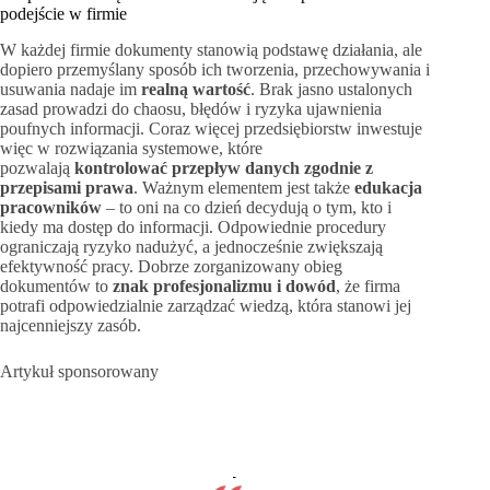
podejście w firmie
W każdej firmie dokumenty stanowią podstawę działania, ale
dopiero przemyślany sposób ich tworzenia, przechowywania i
usuwania nadaje im
realną wartość
. Brak jasno ustalonych
zasad prowadzi do chaosu, błędów i ryzyka ujawnienia
poufnych informacji. Coraz więcej przedsiębiorstw inwestuje
więc w rozwiązania systemowe, które
pozwalają
kontrolować przepływ danych zgodnie z
przepisami prawa
. Ważnym elementem jest także
edukacja
pracowników
– to oni na co dzień decydują o tym, kto i
kiedy ma dostęp do informacji. Odpowiednie procedury
ograniczają ryzyko nadużyć, a jednocześnie zwiększają
efektywność pracy. Dobrze zorganizowany obieg
dokumentów to
znak profesjonalizmu i dowód
, że firma
potrafi odpowiedzialnie zarządzać wiedzą, która stanowi jej
najcenniejszy zasób.
Artykuł sponsorowany