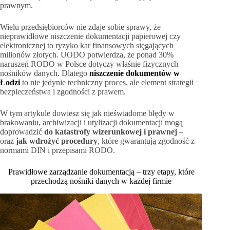
prawnym.
Wielu przedsiębiorców nie zdaje sobie sprawy, że
nieprawidłowe niszczenie dokumentacji papierowej czy
elektronicznej to ryzyko kar finansowych sięgających
milionów złotych. UODO potwierdza, że ponad 30%
naruszeń RODO w Polsce dotyczy właśnie fizycznych
nośników danych. Dlatego
niszczenie dokumentów w
Łodzi
to nie jedynie techniczny proces, ale element strategii
bezpieczeństwa i zgodności z prawem.
W tym artykule dowiesz się jak nieświadome błędy w
brakowaniu, archiwizacji i utylizacji dokumentacji mogą
doprowadzić
do katastrofy wizerunkowej i prawnej
–
oraz
jak wdrożyć procedury
, które gwarantują zgodność z
normami DIN i przepisami RODO.
Prawidłowe zarządzanie dokumentacją – trzy etapy, które
przechodzą nośniki danych w każdej firmie