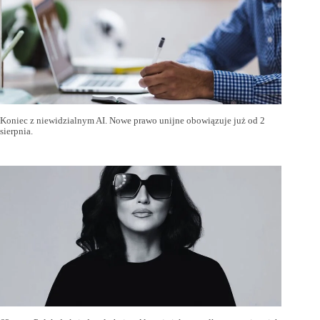
Koniec z niewidzialnym AI. Nowe prawo unijne obowiązuje już od 2
sierpnia.