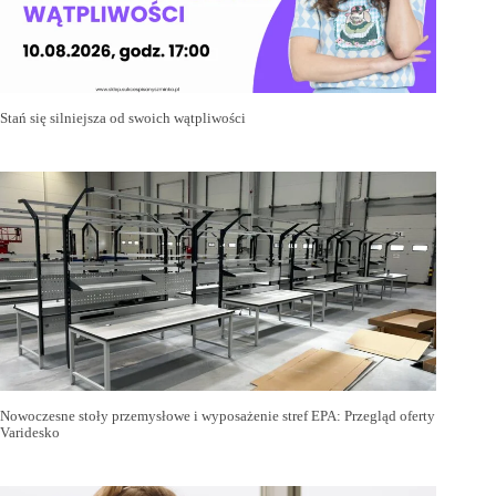
Stań się silniejsza od swoich wątpliwości
Nowoczesne stoły przemysłowe i wyposażenie stref EPA: Przegląd oferty
Varidesko