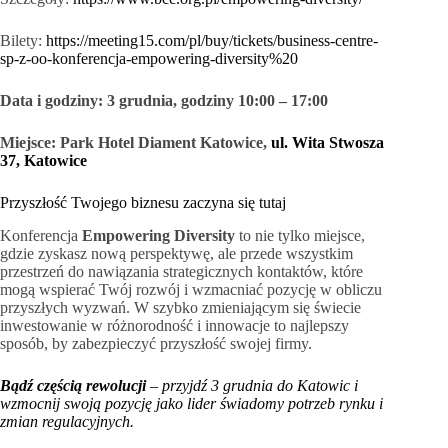
Bilety:
https://meeting15.com/pl/buy/tickets/business-centre-
sp-z-oo-konferencja-empowering-diversity%20
Data i godziny: 3 grudnia, godziny 10:00 – 17:00
Miejsce: Park Hotel Diament Katowice,
ul. Wita Stwosza
37, Katowice
Przyszłość Twojego biznesu zaczyna się tutaj
Konferencja
Empowering Diversity
to nie tylko miejsce,
gdzie zyskasz nową perspektywę, ale przede wszystkim
przestrzeń do nawiązania strategicznych kontaktów, które
mogą wspierać Twój rozwój i wzmacniać pozycję w obliczu
przyszłych wyzwań. W szybko zmieniającym się świecie
inwestowanie w różnorodność i innowacje to najlepszy
sposób, by zabezpieczyć przyszłość swojej firmy.
Bądź częścią rewolucji
– przyjdź 3 grudnia do Katowic i
wzmocnij swoją pozycję jako lider świadomy potrzeb rynku i
zmian regulacyjnych.