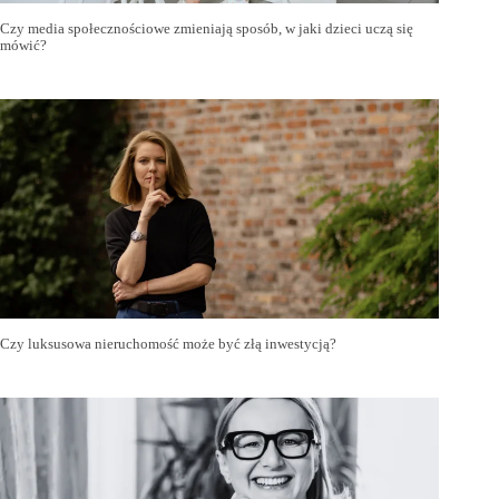
Czy media społecznościowe zmieniają sposób, w jaki dzieci uczą się
mówić?
Czy luksusowa nieruchomość może być złą inwestycją?