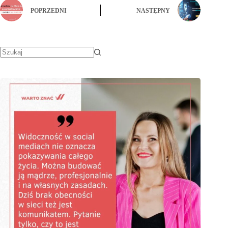
POPRZEDNI
NASTĘPNY