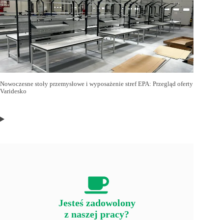
Nowoczesne stoły przemysłowe i wyposażenie stref EPA: Przegląd oferty
Varidesko
Jesteś zadowolony
z naszej pracy?