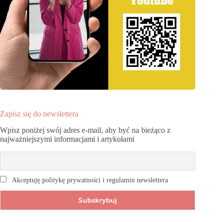
Zapisz się do newslettera
Wpisz poniżej swój adres e-mail, aby być na bieżąco z
najważniejszymi informacjami i artykułami
Akceptuję politykę prywatności i regulamin newslettera