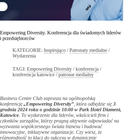
Empowering Diversity. Konferencja dla świadomych liderów
i przedsiębiorców
KATEGORIE:
Inspirująco
/
Patronaty medialne
/
Wydarzenia
TAGI:
Empowering Diversity
/
konferencja
/
konferencja katowice
/
patronat medialny
Business Centre Club zaprasza na ogólnopolską
konferencję
„Empowering Diversity”
, która odbędzie się
3
grudnia 2024 roku o godzinie 10:00 w Park Hotel Diament,
Katowice
. To wydarzenie dla liderów, właścicieli firm i
członków zarządów, którzy pragną aktywnie odpowiadać na
wyzwania współczesnego świata biznesu i budować
innowacyjne, inkluzywne organizacje. Czy wiesz, że
różnorodność to klucz do sukcesu w dynamicznie