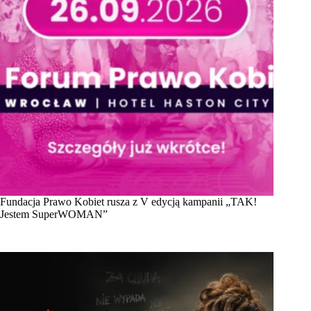
Fundacja Prawo Kobiet rusza z V edycją kampanii „TAK!
Jestem SuperWOMAN”