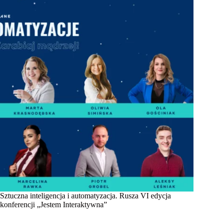
Sztuczna inteligencja i automatyzacja. Rusza VI edycja
konferencji „Jestem Interaktywna”