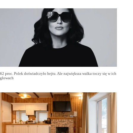
62 proc. Polek doświadczyło hejtu. Ale największa walka toczy się w ich
głowach