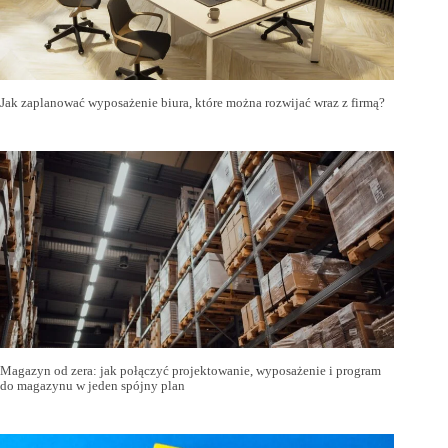
Jak zaplanować wyposażenie biura, które można rozwijać wraz z firmą?
Magazyn od zera: jak połączyć projektowanie, wyposażenie i program
do magazynu w jeden spójny plan