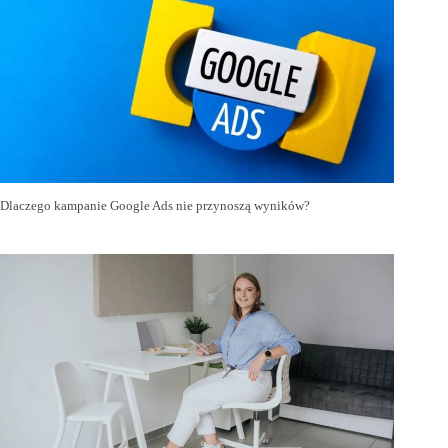
Dlaczego kampanie Google Ads nie przynoszą wyników?