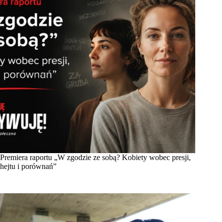
Premiera raportu „W zgodzie ze sobą? Kobiety wobec presji,
hejtu i porównań”