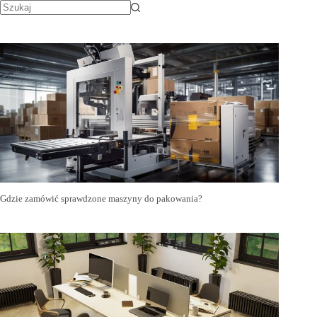
Gdzie zamówić sprawdzone maszyny do pakowania?