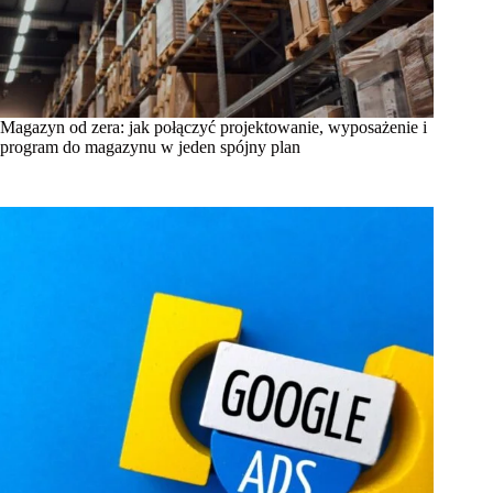
Magazyn od zera: jak połączyć projektowanie, wyposażenie i
program do magazynu w jeden spójny plan