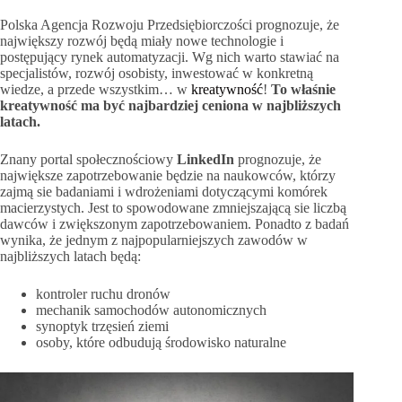
Polska Agencja Rozwoju Przedsiębiorczości prognozuje, że
największy rozwój będą miały nowe technologie i
postępujący rynek automatyzacji. Wg nich warto stawiać na
specjalistów, rozwój osobisty, inwestować w konkretną
wiedze, a przede wszystkim… w
kreatywność
!
To właśnie
kreatywność ma być najbardziej ceniona w najbliższych
latach.
Znany portal społecznościowy
LinkedIn
prognozuje, że
największe zapotrzebowanie będzie na naukowców, którzy
zajmą sie badaniami i wdrożeniami dotyczącymi komórek
macierzystych. Jest to spowodowane zmniejszającą sie liczbą
dawców i zwiększonym zapotrzebowaniem. Ponadto z badań
wynika, że jednym z najpopularniejszych zawodów w
najbliższych latach będą:
kontroler ruchu dronów
mechanik samochodów autonomicznych
synoptyk trzęsień ziemi
osoby, które odbudują środowisko naturalne