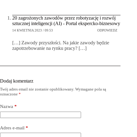
20 zagrożonych zawodów przez robotyzację i rozwój
sztucznej inteligencji (AI) - Portal ekspercko-biznesowy
14 KWIETNIA 2023 / 09:53
ODPOWIEDZ
[…] Zawody przyszłości. Na jakie zawody będzie
zapotrzebowanie na rynku pracy? […]
Dodaj komentarz
Twój adres email nie zostanie opublikowany.
Wymagane pola są
oznaczone
*
Nazwa
*
Adres e-mail
*