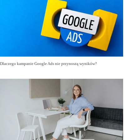
Dlaczego kampanie Google Ads nie przynoszą wyników?