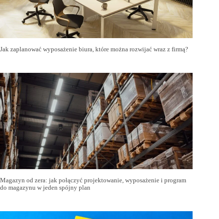
Jak zaplanować wyposażenie biura, które można rozwijać wraz z firmą?
Magazyn od zera: jak połączyć projektowanie, wyposażenie i program
do magazynu w jeden spójny plan