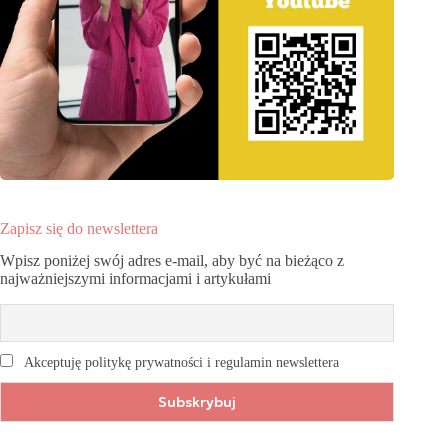
Zapisz się do newslettera
Wpisz poniżej swój adres e-mail, aby być na bieżąco z
najważniejszymi informacjami i artykułami
Akceptuję politykę prywatności i regulamin newslettera