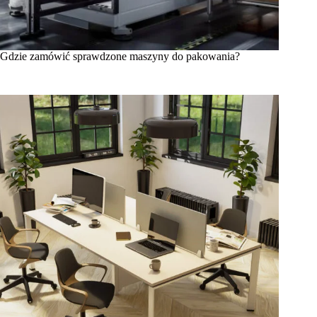
Gdzie zamówić sprawdzone maszyny do pakowania?