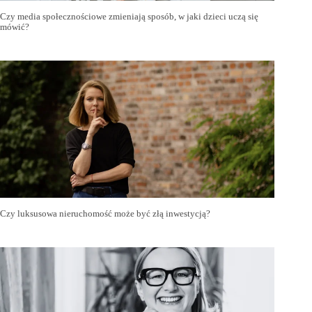
Czy media społecznościowe zmieniają sposób, w jaki dzieci uczą się
mówić?
Czy luksusowa nieruchomość może być złą inwestycją?