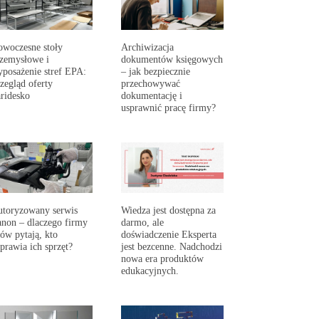
woczesne stoły
Archiwizacja
zemysłowe i
dokumentów księgowych
posażenie stref EPA:
– jak bezpiecznie
zegląd oferty
przechowywać
ridesko
dokumentację i
usprawnić pracę firmy?
toryzowany serwis
Wiedza jest dostępna za
non – dlaczego firmy
darmo, ale
ów pytają, kto
doświadczenie Eksperta
prawia ich sprzęt?
jest bezcenne. Nadchodzi
nowa era produktów
edukacyjnych.