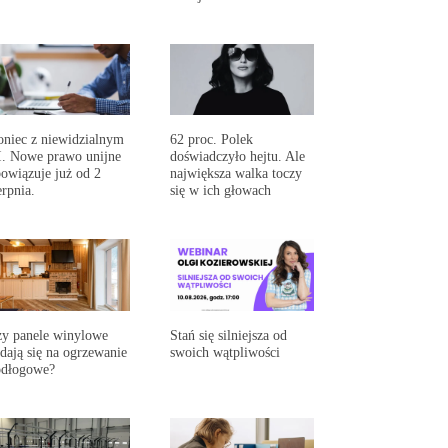
niec z niewidzialnym
62 proc. Polek
. Nowe prawo unijne
doświadczyło hejtu. Ale
owiązuje już od 2
największa walka toczy
erpnia.
się w ich głowach
y panele winylowe
Stań się silniejsza od
dają się na ogrzewanie
swoich wątpliwości
odłogowe?