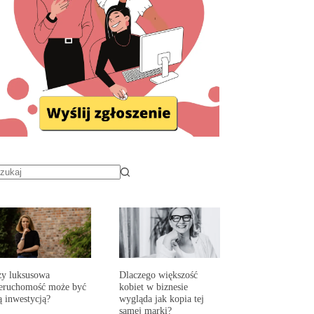
y luksusowa
Dlaczego większość
eruchomość może być
kobiet w biznesie
ą inwestycją?
wygląda jak kopia tej
samej marki?