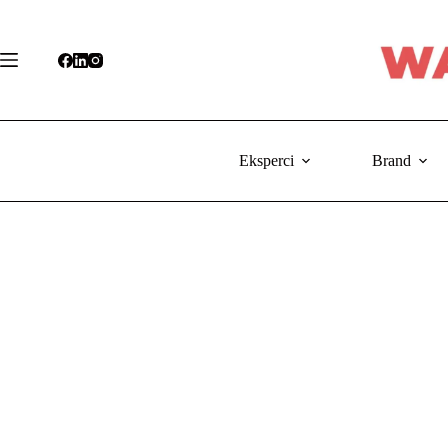
Przejdź
do
treści
Eksperci
Brand