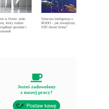
exi w firmie: niski
Sztuczna inteligencja a
szt, który realnie
RODO – jak zewnętrzny
rządkuje sprzedaż i
IOD chroni firmę?
zerunek
Jesteś zadowolony
z naszej pracy?