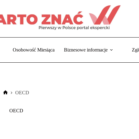
Osobowość Miesiąca
Biznesowe informacje
Zgł
OECD
Strona
główna
OECD