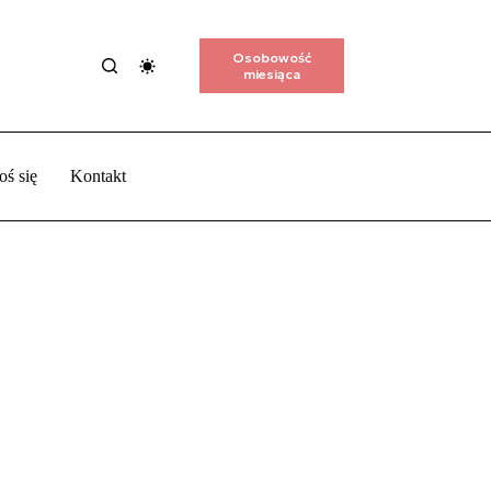
Osobowość
miesiąca
oś się
Kontakt