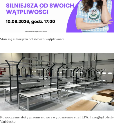
Stań się silniejsza od swoich wątpliwości
Nowoczesne stoły przemysłowe i wyposażenie stref EPA: Przegląd oferty
Varidesko