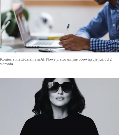
Koniec z niewidzialnym AI. Nowe prawo unijne obowiązuje już od 2
sierpnia.