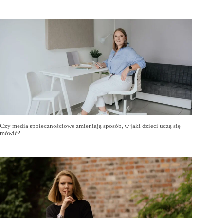
Czy media społecznościowe zmieniają sposób, w jaki dzieci uczą się
mówić?