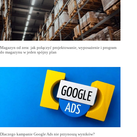
Magazyn od zera: jak połączyć projektowanie, wyposażenie i program
do magazynu w jeden spójny plan
Dlaczego kampanie Google Ads nie przynoszą wyników?