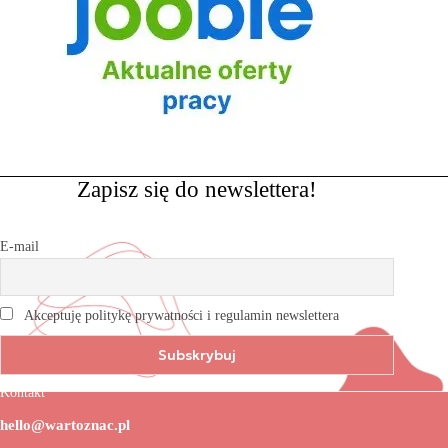
Zapisz się do newslettera!
E-mail
Akceptuję politykę prywatności i regulamin newslettera
Kontakt
hello@wartoznac.pl