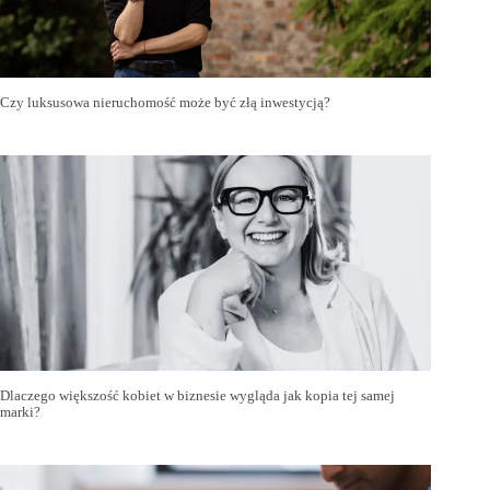
Czy luksusowa nieruchomość może być złą inwestycją?
Dlaczego większość kobiet w biznesie wygląda jak kopia tej samej
marki?