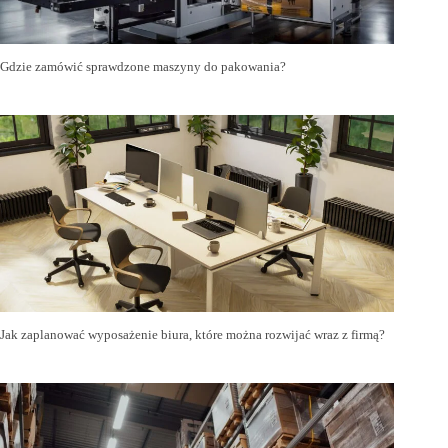
Gdzie zamówić sprawdzone maszyny do pakowania?
Jak zaplanować wyposażenie biura, które można rozwijać wraz z firmą?