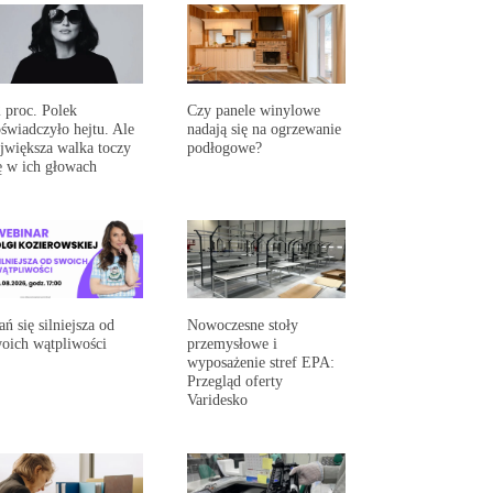
 proc. Polek
Czy panele winylowe
świadczyło hejtu. Ale
nadają się na ogrzewanie
jwiększa walka toczy
podłogowe?
ę w ich głowach
ań się silniejsza od
Nowoczesne stoły
oich wątpliwości
przemysłowe i
wyposażenie stref EPA:
Przegląd oferty
Varidesko