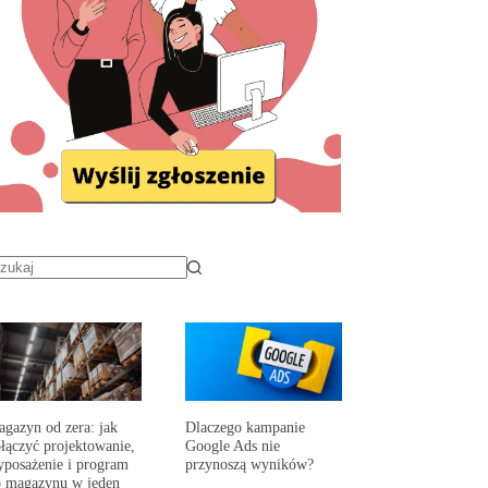
gazyn od zera: jak
Dlaczego kampanie
łączyć projektowanie,
Google Ads nie
posażenie i program
przynoszą wyników?
 magazynu w jeden