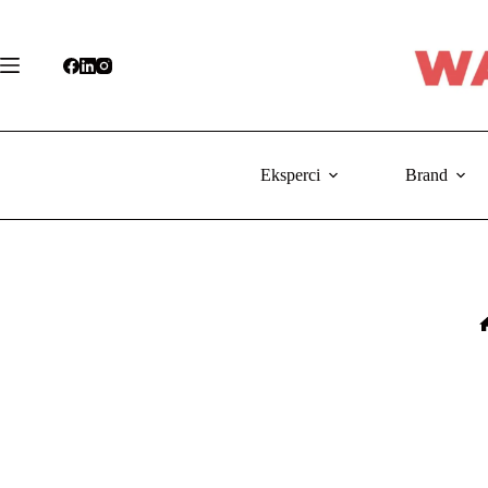
Przejdź
do
treści
Eksperci
Brand