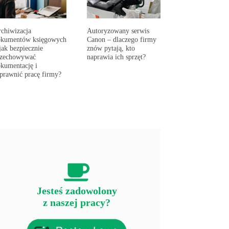
chiwizacja
Autoryzowany serwis
okumentów księgowych
Canon – dlaczego firmy
jak bezpiecznie
znów pytają, kto
rzechowywać
naprawia ich sprzęt?
kumentację i
prawnić pracę firmy?
Jesteś zadowolony
z naszej pracy?