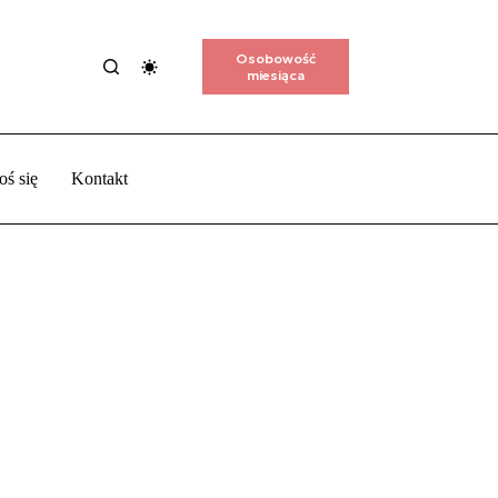
Osobowość
miesiąca
oś się
Kontakt