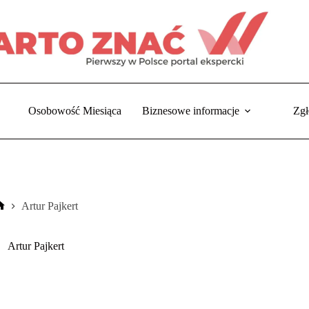
Osobowość Miesiąca
Biznesowe informacje
Zgł
Artur Pajkert
Strona
główna
Artur Pajkert