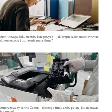
Archiwizacja dokumentów księgowych – jak bezpiecznie przechowywać
dokumentację i usprawnić pracę firmy?
Autoryzowany serwis Canon – dlaczego firmy znów pytają, kto naprawia
ich sprzęt?