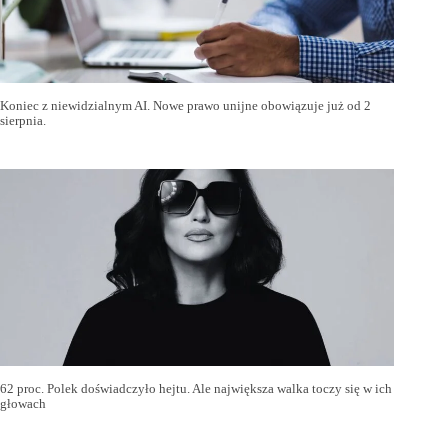
Koniec z niewidzialnym AI. Nowe prawo unijne obowiązuje już od 2
sierpnia.
62 proc. Polek doświadczyło hejtu. Ale największa walka toczy się w ich
głowach