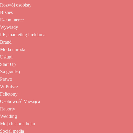
Rozwój osobisty
Biznes
E-commerce
Wywiady
PR, marketing i reklama
Brand
Moda i uroda
Usługi
Start Up
Za granicą
Prawo
W Polsce
Felietony
Osobowość Miesiąca
Raporty
Wedding
Moja historia hejtu
Social media