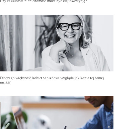
Czy luksusowa nieruchomość może być złą inwestycją?
Dlaczego większość kobiet w biznesie wygląda jak kopia tej samej
marki?