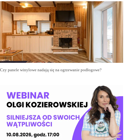
Czy panele winylowe nadają się na ogrzewanie podłogowe?