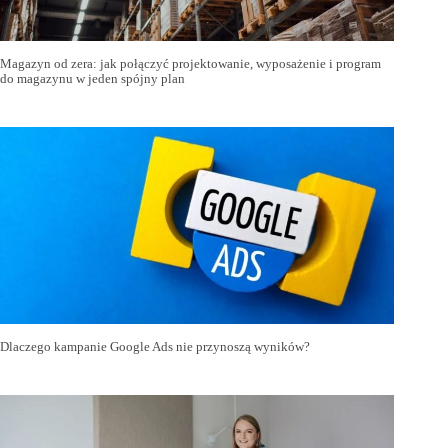
Magazyn od zera: jak połączyć projektowanie, wyposażenie i program
do magazynu w jeden spójny plan
Dlaczego kampanie Google Ads nie przynoszą wyników?