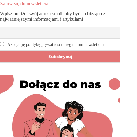
Zapisz się do newslettera
Wpisz poniżej swój adres e-mail, aby być na bieżąco z
najważniejszymi informacjami i artykułami
Akceptuję politykę prywatności i regulamin newslettera