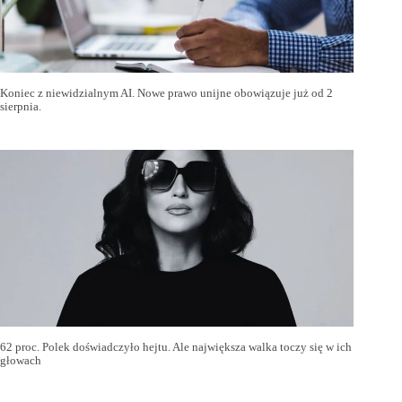
Koniec z niewidzialnym AI. Nowe prawo unijne obowiązuje już od 2
sierpnia.
62 proc. Polek doświadczyło hejtu. Ale największa walka toczy się w ich
głowach