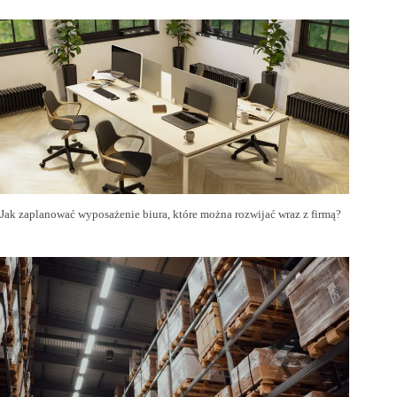
Jak zaplanować wyposażenie biura, które można rozwijać wraz z firmą?