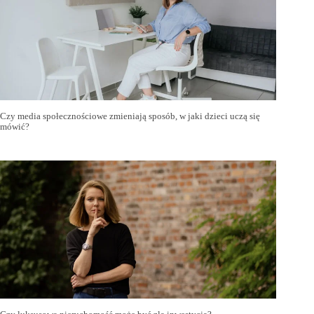
Czy media społecznościowe zmieniają sposób, w jaki dzieci uczą się
mówić?