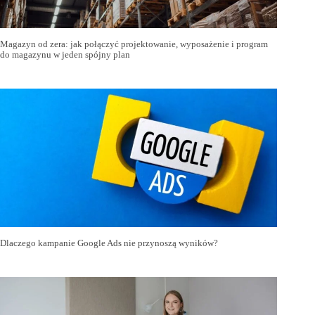
Magazyn od zera: jak połączyć projektowanie, wyposażenie i program
do magazynu w jeden spójny plan
Dlaczego kampanie Google Ads nie przynoszą wyników?