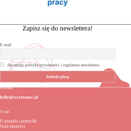
Zapisz się do newslettera!
E-mail
Akceptuję politykę prywatności i regulamin newslettera
Kontakt
hello@wartoznac.pl
O nas
O portalu i pomyśle
Nasi eksperci