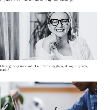
Czy luksusowa nieruchomość może być złą inwestycją?
Dlaczego większość kobiet w biznesie wygląda jak kopia tej samej
marki?