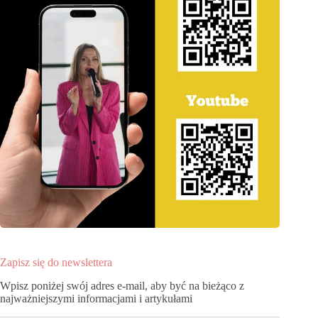
Zapisz się do newslettera
Wpisz poniżej swój adres e-mail, aby być na bieżąco z
najważniejszymi informacjami i artykułami