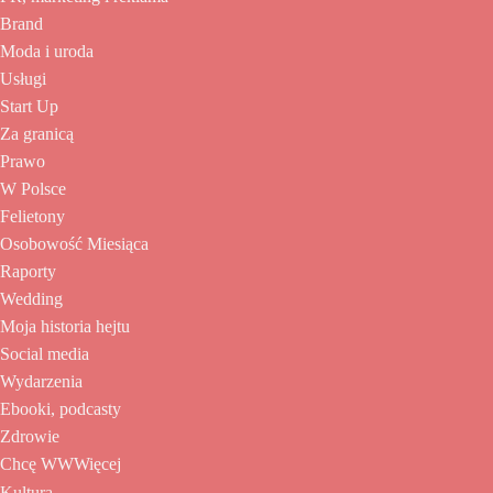
Brand
Moda i uroda
Usługi
Start Up
Za granicą
Prawo
W Polsce
Felietony
Osobowość Miesiąca
Raporty
Wedding
Moja historia hejtu
Social media
Wydarzenia
Ebooki, podcasty
Zdrowie
Chcę WWWięcej
Kultura