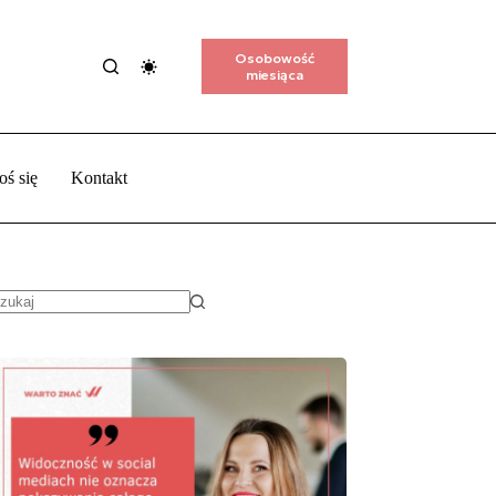
Osobowość
miesiąca
oś się
Kontakt