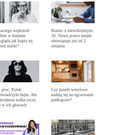
aczego większość
Koniec z niewidzialnym
biet w biznesie
AI. Nowe prawo unijne
gląda jak kopia tej
obowiązuje już od 2
mej marki?
sierpnia.
 proc. Polek
Czy panele winylowe
świadczyło hejtu. Ale
nadają się na ogrzewanie
jwiększa walka toczy
podłogowe?
ę w ich głowach