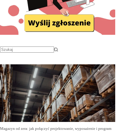
Magazyn od zera: jak połączyć projektowanie, wyposażenie i program