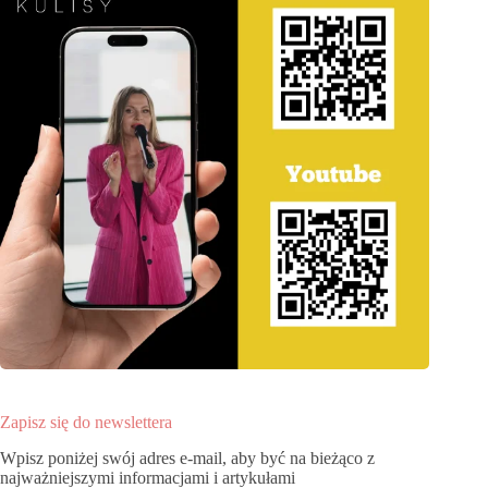
Zapisz się do newslettera
Wpisz poniżej swój adres e-mail, aby być na bieżąco z
najważniejszymi informacjami i artykułami