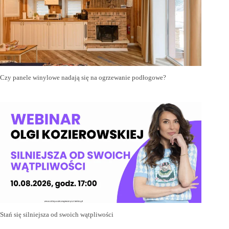
Czy panele winylowe nadają się na ogrzewanie podłogowe?
Stań się silniejsza od swoich wątpliwości