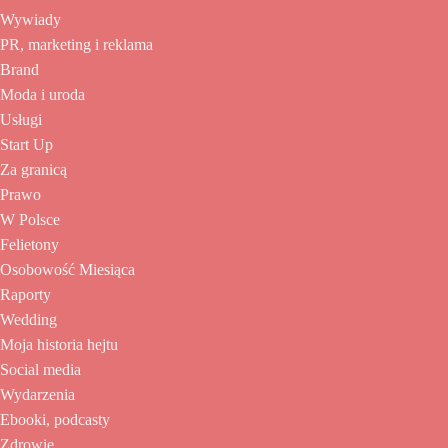
Wywiady
PR, marketing i reklama
Brand
Moda i uroda
Usługi
Start Up
Za granicą
Prawo
W Polsce
Felietony
Osobowość Miesiąca
Raporty
Wedding
Moja historia hejtu
Social media
Wydarzenia
Ebooki, podcasty
Zdrowie