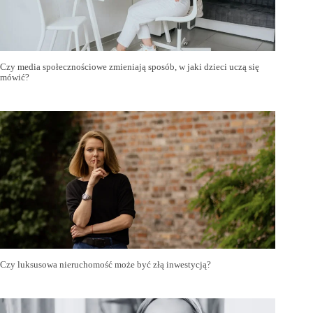
Czy media społecznościowe zmieniają sposób, w jaki dzieci uczą się
mówić?
Czy luksusowa nieruchomość może być złą inwestycją?