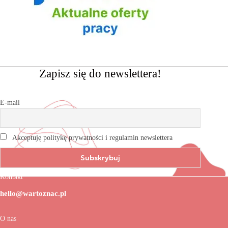
Zapisz się do newslettera!
E-mail
Akceptuję politykę prywatności i regulamin newslettera
Kontakt
hello@wartoznac.pl
O nas