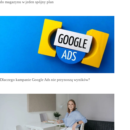
do magazynu w jeden spójny plan
Dlaczego kampanie Google Ads nie przynoszą wyników?