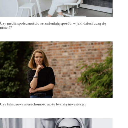
Czy media społecznościowe zmieniają sposób, w jaki dzieci uczą się
mówić?
Czy luksusowa nieruchomość może być złą inwestycją?