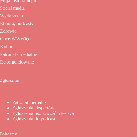
Moja historia hejtu
Social media
Wydarzenia
Ebooki, podcasty
Zdrowie
Chcę WWWięcej
Kultura
Patronaty medialne
Rekomendowane
Zgłoszenia
Patronat medialny
Zgłoszenia ekspertów
Zgłoszenia osobowość miesiąca
Zgłoszenia do podcastu
Polecamy