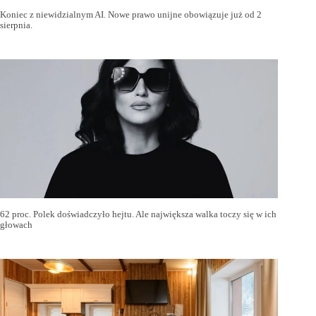
Koniec z niewidzialnym AI. Nowe prawo unijne obowiązuje już od 2
sierpnia.
62 proc. Polek doświadczyło hejtu. Ale największa walka toczy się w ich
głowach