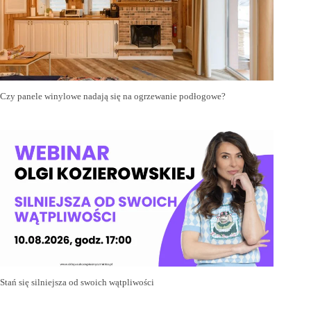
Czy panele winylowe nadają się na ogrzewanie podłogowe?
Stań się silniejsza od swoich wątpliwości