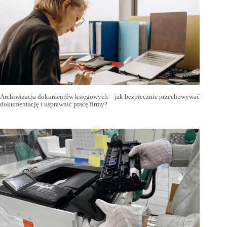
Archiwizacja dokumentów księgowych – jak bezpiecznie przechowywać
dokumentację i usprawnić pracę firmy?