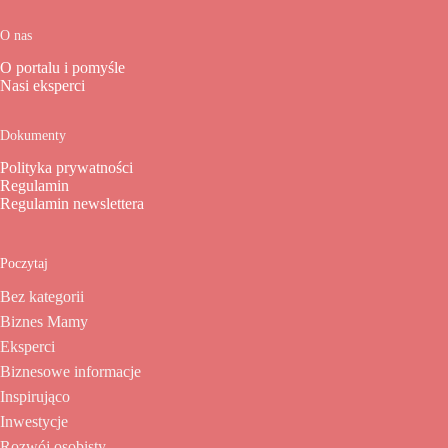
O nas
O portalu i pomyśle
Nasi eksperci
Dokumenty
Polityka prywatności
Regulamin
Regulamin newslettera
Poczytaj
Bez kategorii
Biznes Mamy
Eksperci
Biznesowe informacje
Inspirująco
Inwestycje
Rozwój osobisty