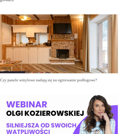
Czy panele winylowe nadają się na ogrzewanie podłogowe?