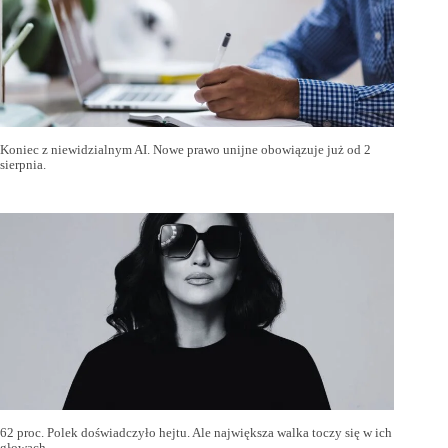
Koniec z niewidzialnym AI. Nowe prawo unijne obowiązuje już od 2
sierpnia.
62 proc. Polek doświadczyło hejtu. Ale największa walka toczy się w ich
głowach