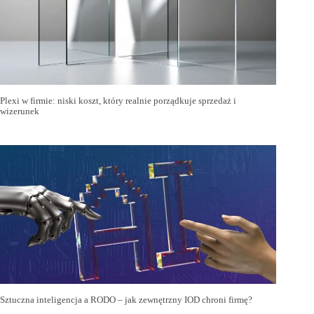
Plexi w firmie: niski koszt, który realnie porządkuje sprzedaż i
wizerunek
Sztuczna inteligencja a RODO – jak zewnętrzny IOD chroni firmę?