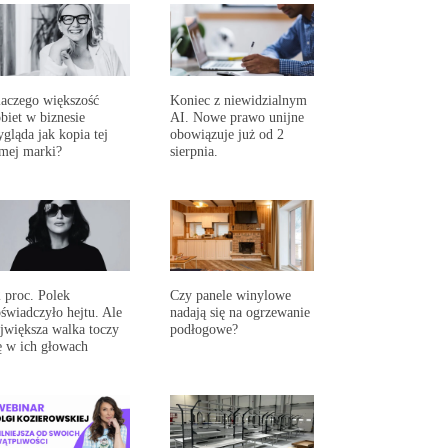
aczego większość
Koniec z niewidzialnym
biet w biznesie
AI. Nowe prawo unijne
gląda jak kopia tej
obowiązuje już od 2
mej marki?
sierpnia.
 proc. Polek
Czy panele winylowe
świadczyło hejtu. Ale
nadają się na ogrzewanie
jwiększa walka toczy
podłogowe?
ę w ich głowach