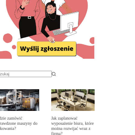
dzie zamówić
Jak zaplanować
prawdzone maszyny do
wyposażenie biura, które
akowania?
można rozwijać wraz z
firmą?