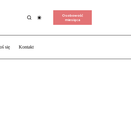
Osobowość
miesiąca
oś się
Kontakt