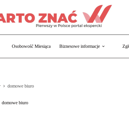
Osobowość Miesiąca
Biznesowe informacje
Zgł
domowe biuro
trona
główna
domowe biuro