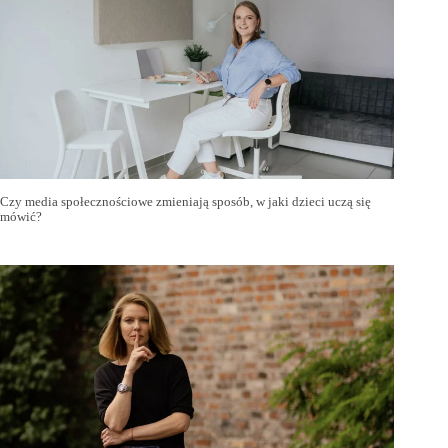
Czy media społecznościowe zmieniają sposób, w jaki dzieci uczą się
mówić?