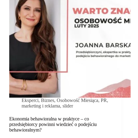
Eksperci
,
Biznes
,
Osobowość Miesiąca
,
PR,
marketing i reklama
,
slider
Ekonomia behawioralna w praktyce – co
przedsiębiorcy powinni wiedzieć o podejściu
behawioralnym?