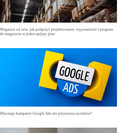
Magazyn od zera: jak połączyć projektowanie, wyposażenie i program
do magazynu w jeden spójny plan
Dlaczego kampanie Google Ads nie przynoszą wyników?