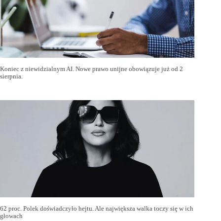
Koniec z niewidzialnym AI. Nowe prawo unijne obowiązuje już od 2
sierpnia.
62 proc. Polek doświadczyło hejtu. Ale największa walka toczy się w ich
głowach