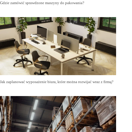
Gdzie zamówić sprawdzone maszyny do pakowania?
Jak zaplanować wyposażenie biura, które można rozwijać wraz z firmą?