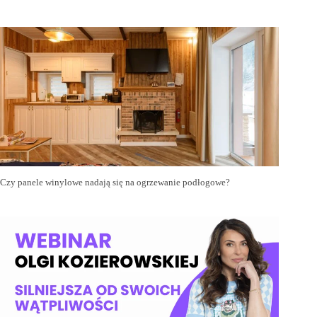
Czy panele winylowe nadają się na ogrzewanie podłogowe?