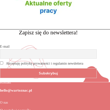
Zapisz się do newslettera!
E-mail
Akceptuję politykę prywatności i regulamin newslettera
Kontakt
hello@wartoznac.pl
O nas