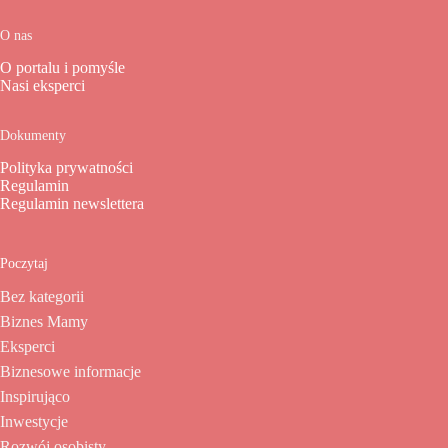
O nas
O portalu i pomyśle
Nasi eksperci
Dokumenty
Polityka prywatności
Regulamin
Regulamin newslettera
Poczytaj
Bez kategorii
Biznes Mamy
Eksperci
Biznesowe informacje
Inspirująco
Inwestycje
Rozwój osobisty