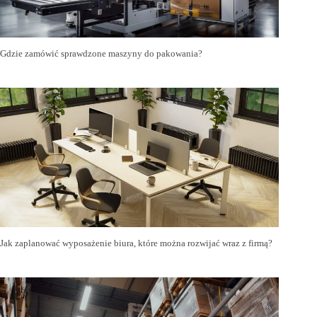
Gdzie zamówić sprawdzone maszyny do pakowania?
Jak zaplanować wyposażenie biura, które można rozwijać wraz z firmą?