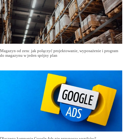
Magazyn od zera: jak połączyć projektowanie, wyposażenie i program
do magazynu w jeden spójny plan
Dlaczego kampanie Google Ads nie przynoszą wyników?