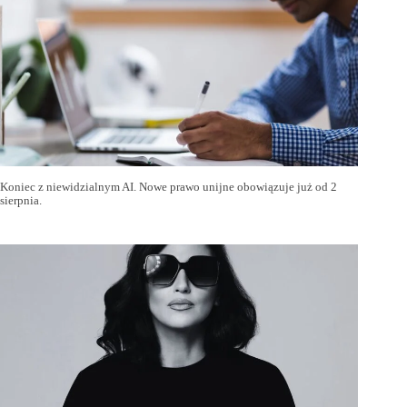
Koniec z niewidzialnym AI. Nowe prawo unijne obowiązuje już od 2
sierpnia.