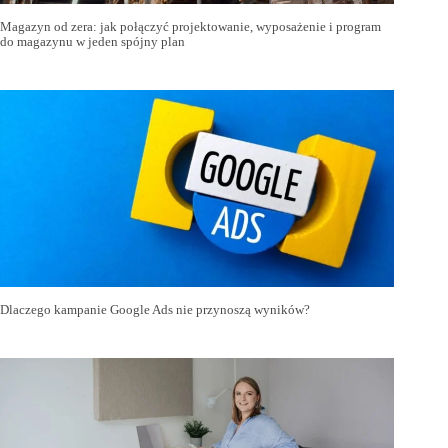
Magazyn od zera: jak połączyć projektowanie, wyposażenie i program
do magazynu w jeden spójny plan
Dlaczego kampanie Google Ads nie przynoszą wyników?