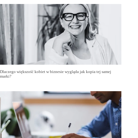
Dlaczego większość kobiet w biznesie wygląda jak kopia tej samej
marki?