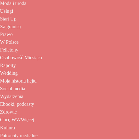
Moda i uroda
Usługi
Start Up
Za granicą
Prawo
W Polsce
Felietony
Osobowość Miesiąca
Raporty
Wedding
Moja historia hejtu
Social media
Wydarzenia
Ebooki, podcasty
Zdrowie
Chcę WWWięcej
Kultura
Patronaty medialne