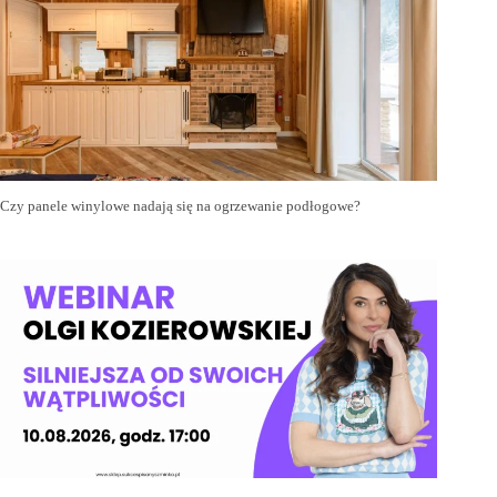
Czy panele winylowe nadają się na ogrzewanie podłogowe?