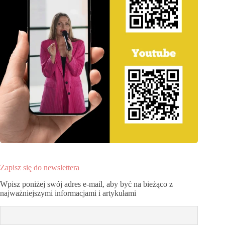
Zapisz się do newslettera
Wpisz poniżej swój adres e-mail, aby być na bieżąco z
najważniejszymi informacjami i artykułami