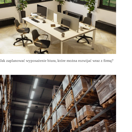
Jak zaplanować wyposażenie biura, które można rozwijać wraz z firmą?