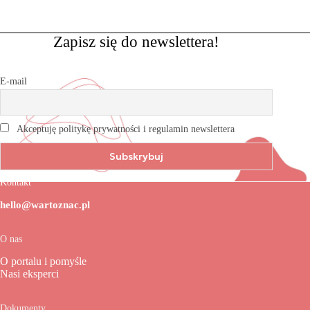
Zapisz się do newslettera!
E-mail
Akceptuję politykę prywatności i regulamin newslettera
Kontakt
hello@wartoznac.pl
O nas
O portalu i pomyśle
Nasi eksperci
Dokumenty