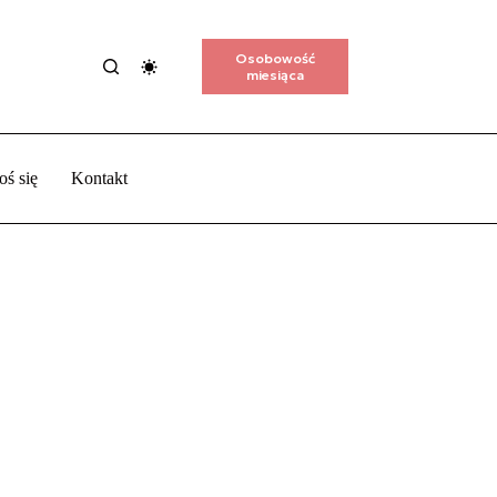
Osobowość
miesiąca
oś się
Kontakt