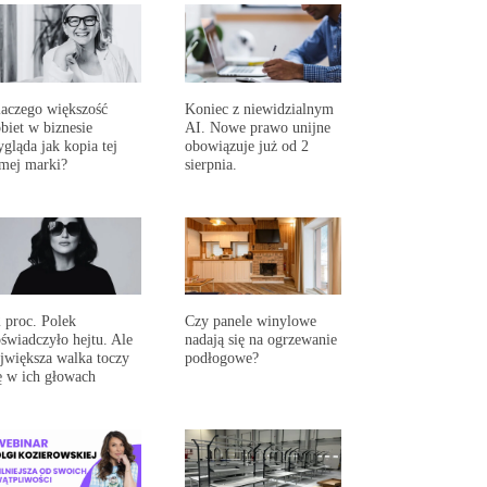
aczego większość
Koniec z niewidzialnym
biet w biznesie
AI. Nowe prawo unijne
gląda jak kopia tej
obowiązuje już od 2
mej marki?
sierpnia.
 proc. Polek
Czy panele winylowe
świadczyło hejtu. Ale
nadają się na ogrzewanie
jwiększa walka toczy
podłogowe?
ę w ich głowach