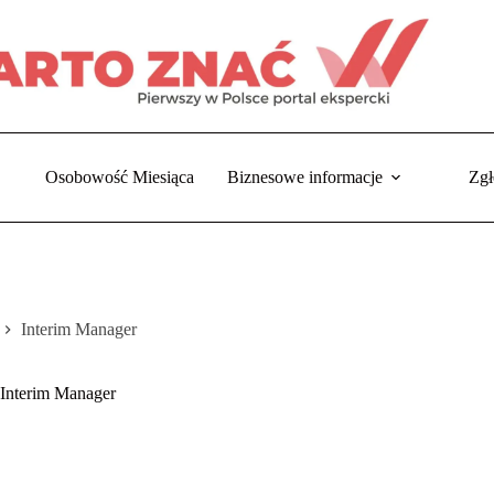
Osobowość Miesiąca
Biznesowe informacje
Zgł
Interim Manager
trona
łówna
Interim Manager