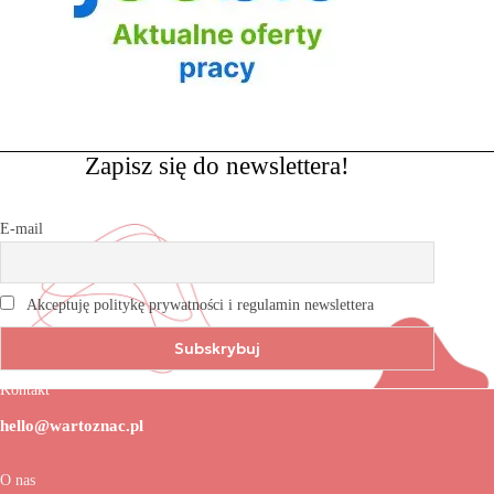
Zapisz się do newslettera!
E-mail
Akceptuję politykę prywatności i regulamin newslettera
Kontakt
hello@wartoznac.pl
O nas