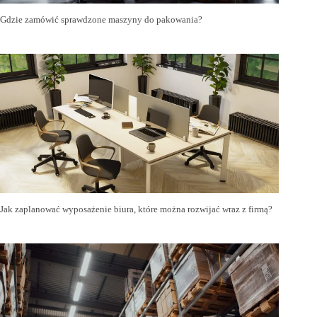
Gdzie zamówić sprawdzone maszyny do pakowania?
Jak zaplanować wyposażenie biura, które można rozwijać wraz z firmą?