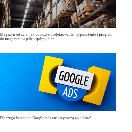
Magazyn od zera: jak połączyć projektowanie, wyposażenie i program
do magazynu w jeden spójny plan
Dlaczego kampanie Google Ads nie przynoszą wyników?