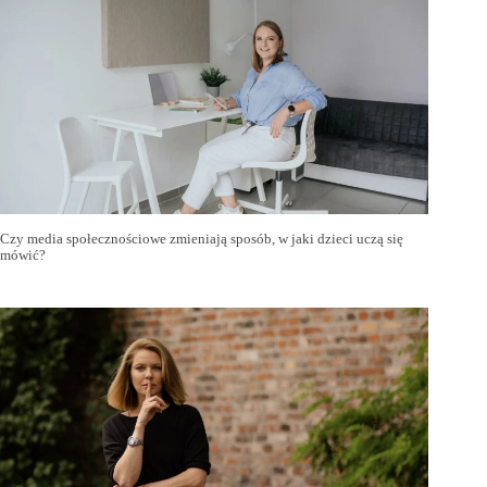
Czy media społecznościowe zmieniają sposób, w jaki dzieci uczą się
mówić?