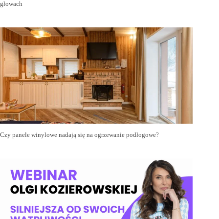
głowach
Czy panele winylowe nadają się na ogrzewanie podłogowe?