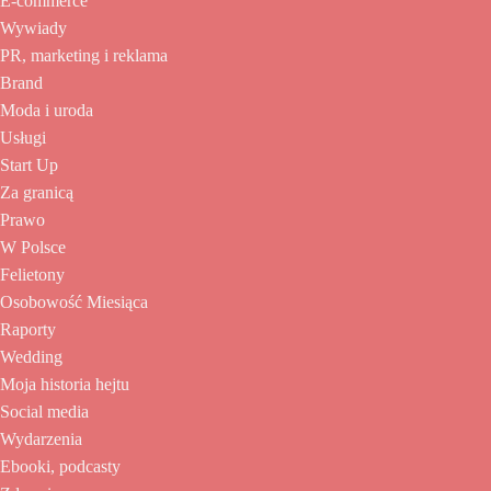
E-commerce
Wywiady
PR, marketing i reklama
Brand
Moda i uroda
Usługi
Start Up
Za granicą
Prawo
W Polsce
Felietony
Osobowość Miesiąca
Raporty
Wedding
Moja historia hejtu
Social media
Wydarzenia
Ebooki, podcasty