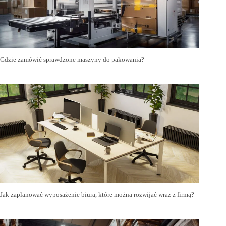
Gdzie zamówić sprawdzone maszyny do pakowania?
Jak zaplanować wyposażenie biura, które można rozwijać wraz z firmą?