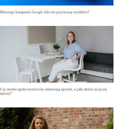
Dlaczego kampanie Google Ads nie przynoszą wyników?
Czy media społecznościowe zmieniają sposób, w jaki dzieci uczą się
mówić?