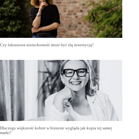
Czy luksusowa nieruchomość może być złą inwestycją?
Dlaczego większość kobiet w biznesie wygląda jak kopia tej samej
marki?