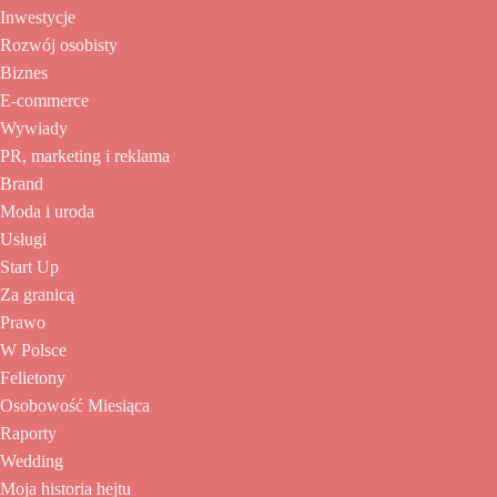
Inwestycje
Rozwój osobisty
Biznes
E-commerce
Wywiady
PR, marketing i reklama
Brand
Moda i uroda
Usługi
Start Up
Za granicą
Prawo
W Polsce
Felietony
Osobowość Miesiąca
Raporty
Wedding
Moja historia hejtu