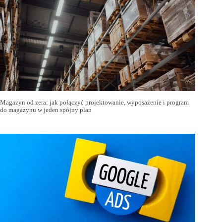
Magazyn od zera: jak połączyć projektowanie, wyposażenie i program
do magazynu w jeden spójny plan