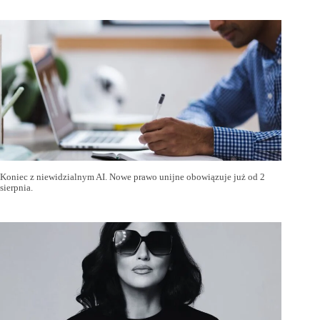
Koniec z niewidzialnym AI. Nowe prawo unijne obowiązuje już od 2
sierpnia.