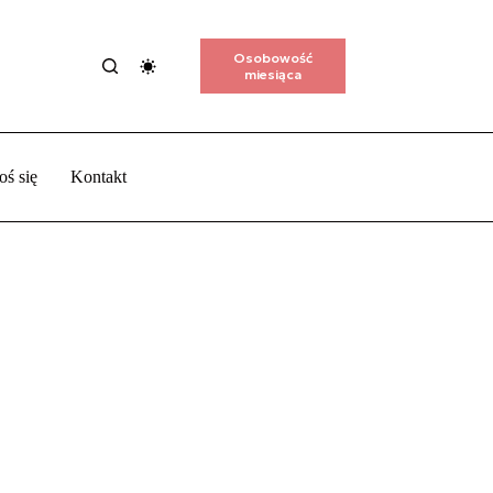
Osobowość
miesiąca
oś się
Kontakt