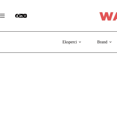
Przejdź
do
treści
Eksperci
Brand