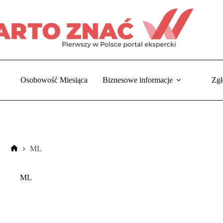
Osobowość Miesiąca
Biznesowe informacje
Zgł
ML
Strona
główna
ML