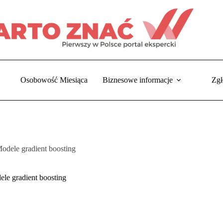
Osobowość Miesiąca
Biznesowe informacje
Zgł
odele gradient boosting
a
le gradient boosting