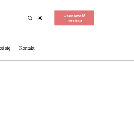
Osobowość
miesiąca
oś się
Kontakt