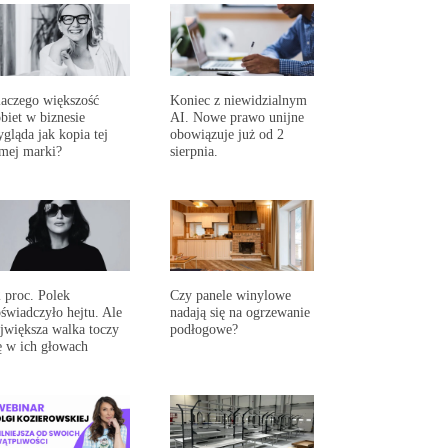
aczego większość
Koniec z niewidzialnym
biet w biznesie
AI. Nowe prawo unijne
gląda jak kopia tej
obowiązuje już od 2
mej marki?
sierpnia.
 proc. Polek
Czy panele winylowe
świadczyło hejtu. Ale
nadają się na ogrzewanie
jwiększa walka toczy
podłogowe?
ę w ich głowach