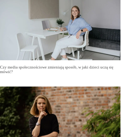
Czy media społecznościowe zmieniają sposób, w jaki dzieci uczą się
mówić?