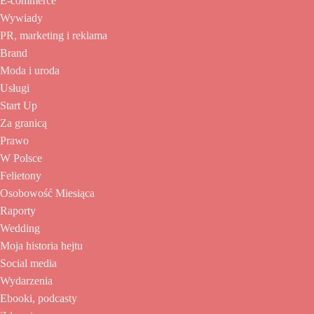
E-commerce
Wywiady
PR, marketing i reklama
Brand
Moda i uroda
Usługi
Start Up
Za granicą
Prawo
W Polsce
Felietony
Osobowość Miesiąca
Raporty
Wedding
Moja historia hejtu
Social media
Wydarzenia
Ebooki, podcasty