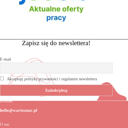
Zapisz się do newslettera!
E-mail
Akceptuję politykę prywatności i regulamin newslettera
Kontakt
hello@wartoznac.pl
O nas