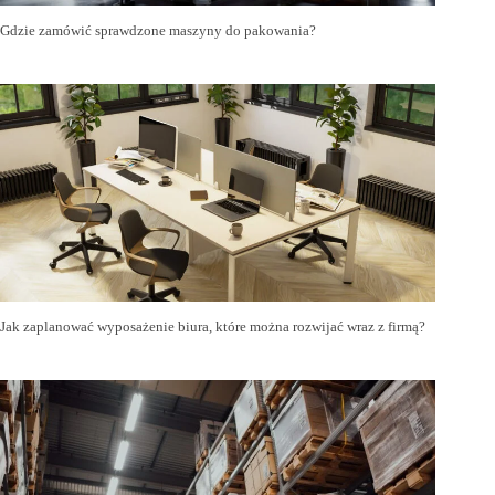
Gdzie zamówić sprawdzone maszyny do pakowania?
Jak zaplanować wyposażenie biura, które można rozwijać wraz z firmą?