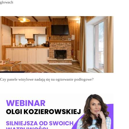
głowach
Czy panele winylowe nadają się na ogrzewanie podłogowe?