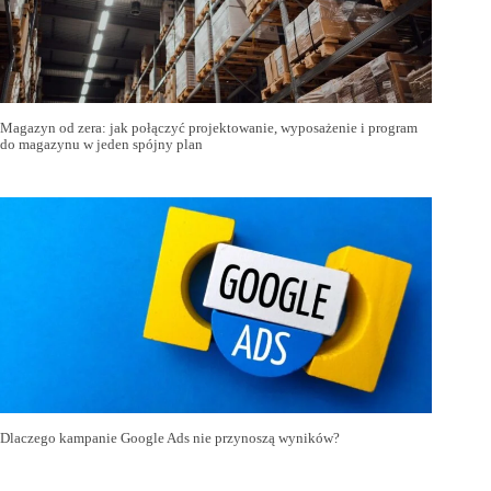
Magazyn od zera: jak połączyć projektowanie, wyposażenie i program
do magazynu w jeden spójny plan
Dlaczego kampanie Google Ads nie przynoszą wyników?