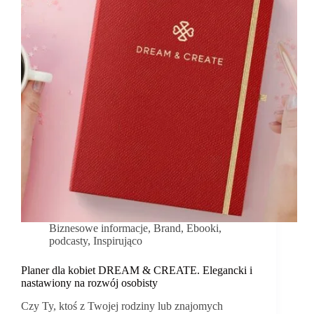
Biznesowe informacje
,
Brand
,
Ebooki,
podcasty
,
Inspirująco
Planer dla kobiet DREAM & CREATE. Elegancki i
nastawiony na rozwój osobisty
Czy Ty, ktoś z Twojej rodziny lub znajomych