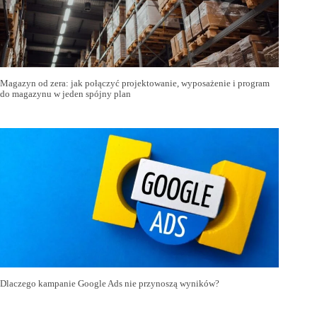
Magazyn od zera: jak połączyć projektowanie, wyposażenie i program
do magazynu w jeden spójny plan
Dlaczego kampanie Google Ads nie przynoszą wyników?