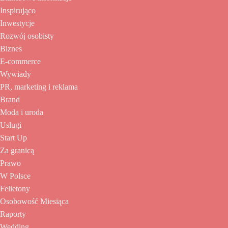
Inspirująco
Inwestycje
Rozwój osobisty
Biznes
E-commerce
Wywiady
PR, marketing i reklama
Brand
Moda i uroda
Usługi
Start Up
Za granicą
Prawo
W Polsce
Felietony
Osobowość Miesiąca
Raporty
Wedding