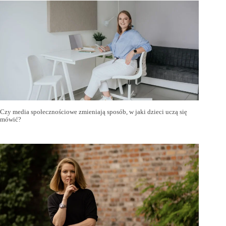
Czy media społecznościowe zmieniają sposób, w jaki dzieci uczą się
mówić?