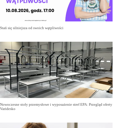
Stań się silniejsza od swoich wątpliwości
Nowoczesne stoły przemysłowe i wyposażenie stref EPA: Przegląd oferty
Varidesko