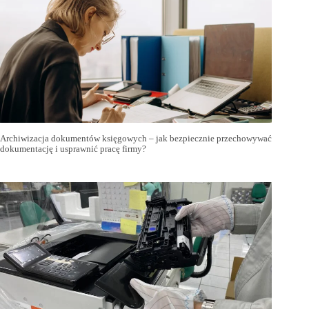
Archiwizacja dokumentów księgowych – jak bezpiecznie przechowywać
dokumentację i usprawnić pracę firmy?