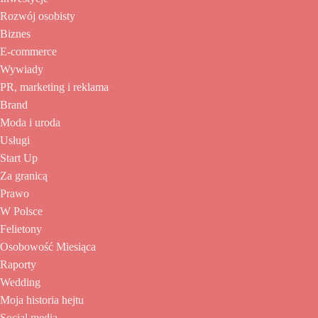
Rozwój osobisty
Biznes
E-commerce
Wywiady
PR, marketing i reklama
Brand
Moda i uroda
Usługi
Start Up
Za granicą
Prawo
W Polsce
Felietony
Osobowość Miesiąca
Raporty
Wedding
Moja historia hejtu
Social media