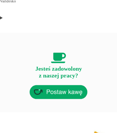
Varidesko
Jesteś zadowolony
z naszej pracy?