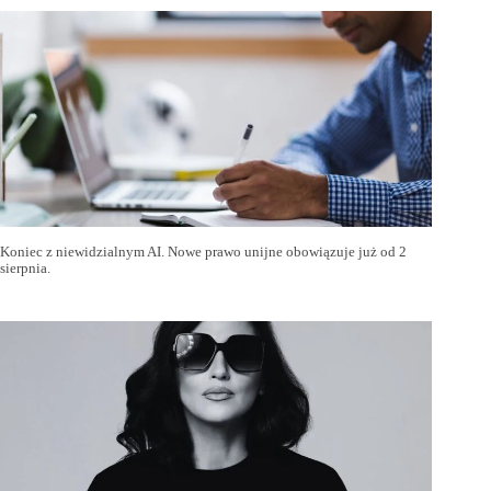
Koniec z niewidzialnym AI. Nowe prawo unijne obowiązuje już od 2
sierpnia.