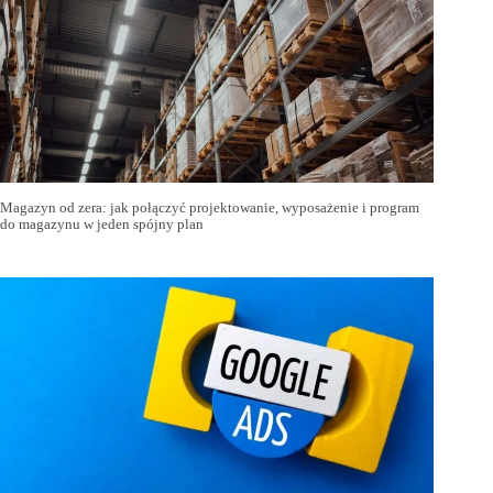
Magazyn od zera: jak połączyć projektowanie, wyposażenie i program
do magazynu w jeden spójny plan