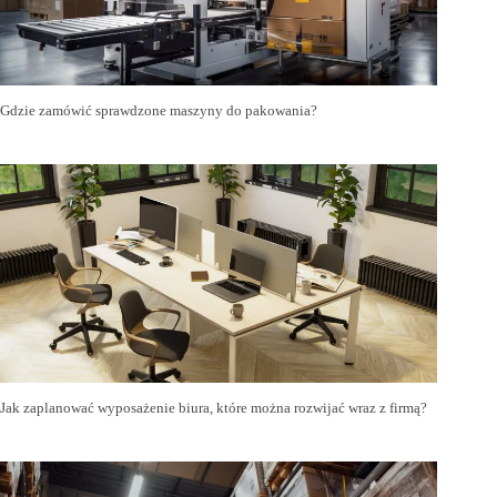
Gdzie zamówić sprawdzone maszyny do pakowania?
Jak zaplanować wyposażenie biura, które można rozwijać wraz z firmą?