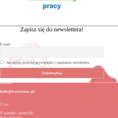
Zapisz się do newslettera!
E-mail
Akceptuję politykę prywatności i regulamin newslettera
Kontakt
hello@wartoznac.pl
O nas
O portalu i pomyśle
Nasi eksperci