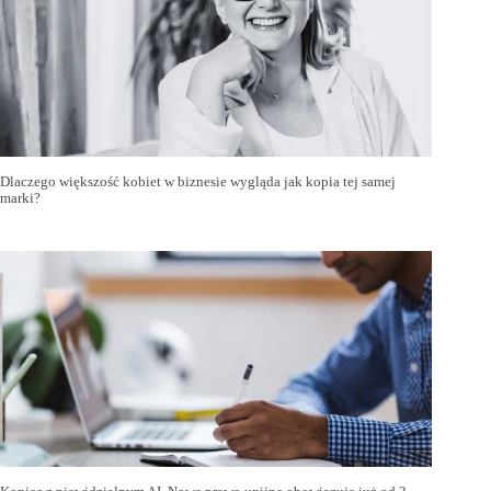
Dlaczego większość kobiet w biznesie wygląda jak kopia tej samej
marki?