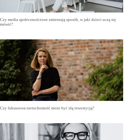
Czy media społecznościowe zmieniają sposób, w jaki dzieci uczą się
mówić?
Czy luksusowa nieruchomość może być złą inwestycją?