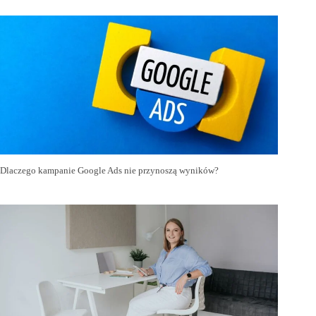
Dlaczego kampanie Google Ads nie przynoszą wyników?