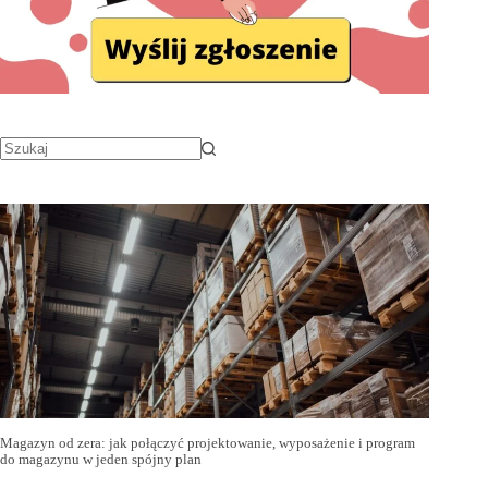
Magazyn od zera: jak połączyć projektowanie, wyposażenie i program
do magazynu w jeden spójny plan