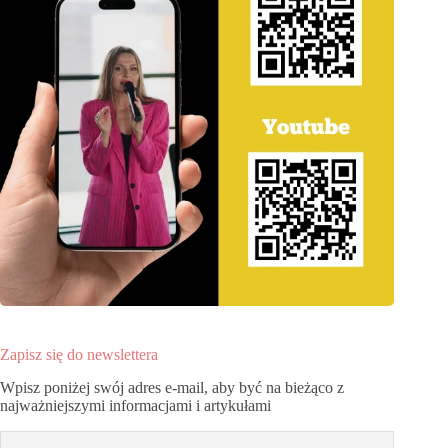
Zapisz się do newslettera
Wpisz poniżej swój adres e-mail, aby być na bieżąco z
najważniejszymi informacjami i artykułami