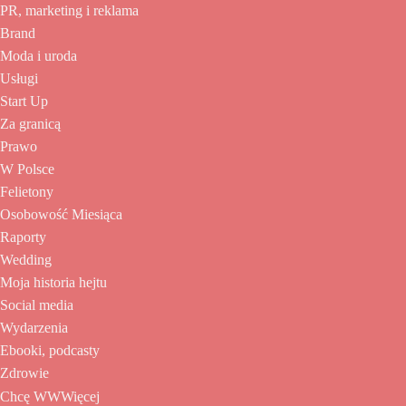
PR, marketing i reklama
Brand
Moda i uroda
Usługi
Start Up
Za granicą
Prawo
W Polsce
Felietony
Osobowość Miesiąca
Raporty
Wedding
Moja historia hejtu
Social media
Wydarzenia
Ebooki, podcasty
Zdrowie
Chcę WWWięcej