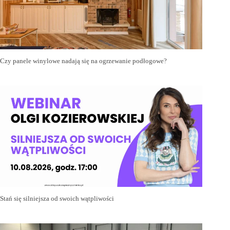
Czy panele winylowe nadają się na ogrzewanie podłogowe?
Stań się silniejsza od swoich wątpliwości