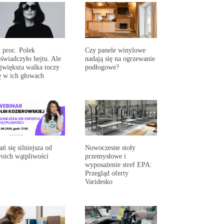
 proc. Polek
Czy panele winylowe
świadczyło hejtu. Ale
nadają się na ogrzewanie
jwiększa walka toczy
podłogowe?
ę w ich głowach
ań się silniejsza od
Nowoczesne stoły
oich wątpliwości
przemysłowe i
wyposażenie stref EPA:
Przegląd oferty
Varidesko