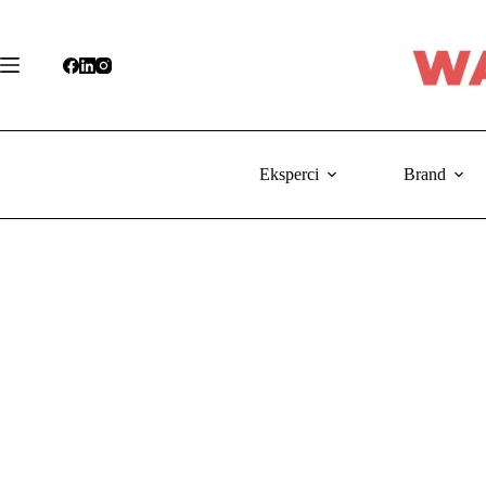
Przejdź
do
treści
Eksperci
Brand