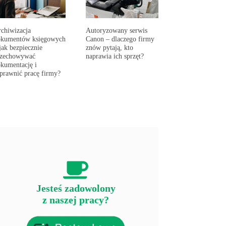
chiwizacja
Autoryzowany serwis
okumentów księgowych
Canon – dlaczego firmy
jak bezpiecznie
znów pytają, kto
rzechowywać
naprawia ich sprzęt?
kumentację i
prawnić pracę firmy?
Jesteś zadowolony
z naszej pracy?