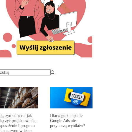
gazyn od zera: jak
Dlaczego kampanie
łączyć projektowanie,
Google Ads nie
posażenie i program
przynoszą wyników?
 magazynu w jeden