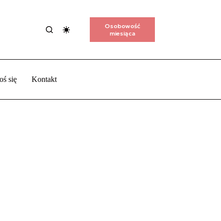
Osobowość
miesiąca
oś się
Kontakt