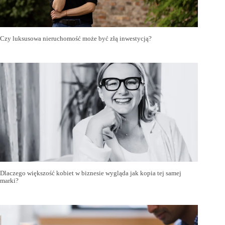
Czy luksusowa nieruchomość może być złą inwestycją?
Dlaczego większość kobiet w biznesie wygląda jak kopia tej samej
marki?