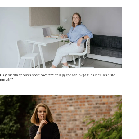
Czy media społecznościowe zmieniają sposób, w jaki dzieci uczą się
mówić?