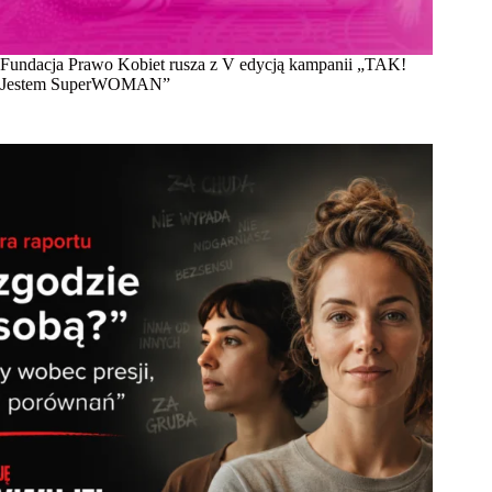
Fundacja Prawo Kobiet rusza z V edycją kampanii „TAK!
Jestem SuperWOMAN”