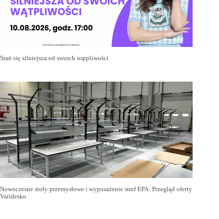
Stań się silniejsza od swoich wątpliwości
Nowoczesne stoły przemysłowe i wyposażenie stref EPA: Przegląd oferty
Varidesko