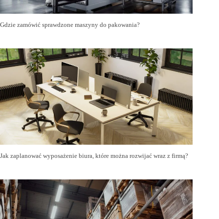
Gdzie zamówić sprawdzone maszyny do pakowania?
Jak zaplanować wyposażenie biura, które można rozwijać wraz z firmą?