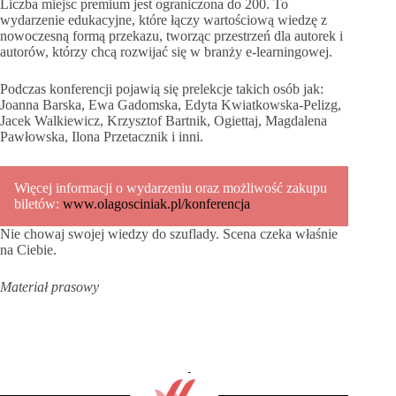
Liczba miejsc premium jest ograniczona do 200. To
wydarzenie edukacyjne, które łączy wartościową wiedzę z
nowoczesną formą przekazu, tworząc przestrzeń dla autorek i
autorów, którzy chcą rozwijać się w branży e-learningowej.
Podczas konferencji pojawią się prelekcje takich osób jak:
Joanna Barska, Ewa Gadomska, Edyta Kwiatkowska-Pelizg,
Jacek Walkiewicz, Krzysztof Bartnik, Ogiettaj, Magdalena
Pawłowska, Ilona Przetacznik i inni.
Więcej informacji o wydarzeniu oraz możliwość zakupu
biletów:
www.olagosciniak.pl/konferencja
Nie chowaj swojej wiedzy do szuflady. Scena czeka właśnie
na Ciebie.
Materiał prasowy