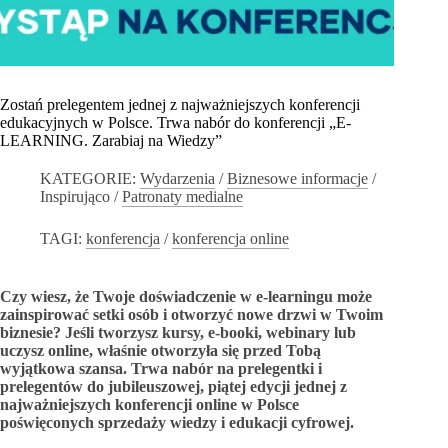
Zostań prelegentem jednej z najważniejszych konferencji
edukacyjnych w Polsce. Trwa nabór do konferencji „E-
LEARNING. Zarabiaj na Wiedzy”
KATEGORIE:
Wydarzenia
/
Biznesowe informacje
/
Inspirująco
/
Patronaty medialne
TAGI:
konferencja
/
konferencja online
Czy wiesz, że Twoje doświadczenie w e-learningu może
zainspirować setki osób i otworzyć nowe drzwi w Twoim
biznesie? Jeśli tworzysz kursy, e-booki, webinary lub
uczysz online, właśnie otworzyła się przed Tobą
wyjątkowa szansa. Trwa nabór na prelegentki i
prelegentów do jubileuszowej, piątej edycji jednej z
najważniejszych konferencji online w Polsce
poświęconych sprzedaży wiedzy i edukacji cyfrowej.