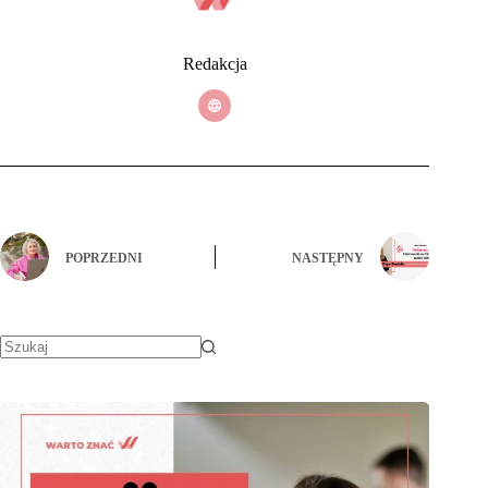
Redakcja
POPRZEDNI
NASTĘPNY