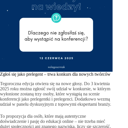
Zgłoś się jako prelegent – trwa konkurs dla nowych twórców
Tegoroczna edycja otwiera się na nowe głosy. Do 3 kwietnia
2025 roku można zgłosić swój udział w konkursie, w którym
wyłonione zostaną trzy osoby, które wystąpią na scenie
konferencji jako prelegentki i prelegenci. Dodatkowo wezmą
udział w panelu dyskusyjnym z topowymi ekspertami branży.
To propozycja dla osób, które mają autentyczne
doświadczenie i pasję do edukacji online – nie trzeba mieć
dużej społeczności ani znanego nazwiska, liczy się szczerość,