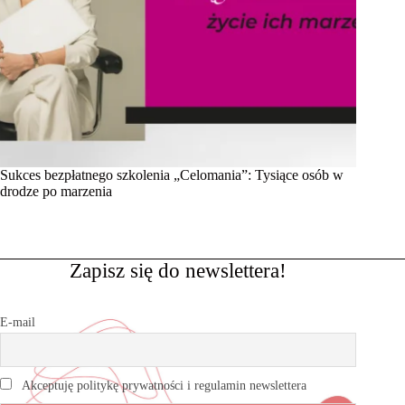
Sukces bezpłatnego szkolenia „Celomania”: Tysiące osób w
drodze po marzenia
Zapisz się do newslettera!
E-mail
Akceptuję politykę prywatności i regulamin newslettera