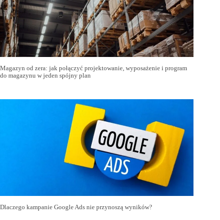
Magazyn od zera: jak połączyć projektowanie, wyposażenie i program
do magazynu w jeden spójny plan
Dlaczego kampanie Google Ads nie przynoszą wyników?