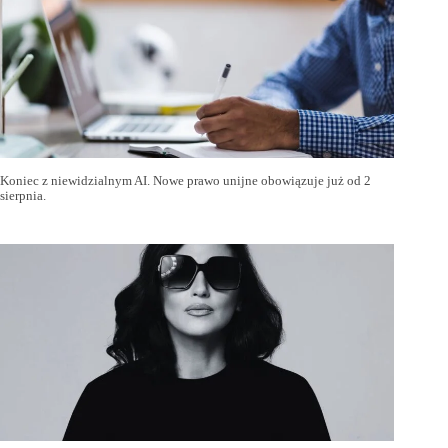
Koniec z niewidzialnym AI. Nowe prawo unijne obowiązuje już od 2
sierpnia.