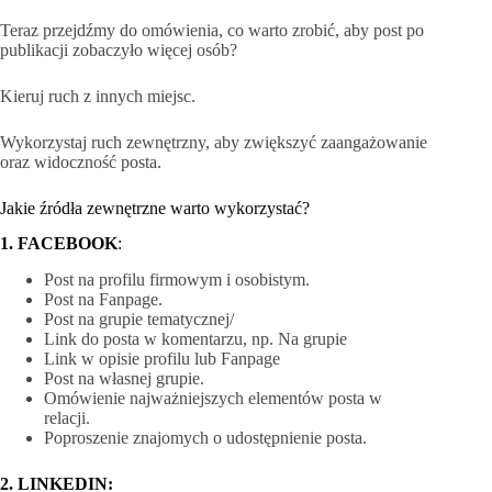
Teraz przejdźmy do omówienia, co warto zrobić, aby post po
publikacji zobaczyło więcej osób?
Kieruj ruch z innych miejsc.
Wykorzystaj ruch zewnętrzny, aby zwiększyć zaangażowanie
oraz widoczność posta.
Jakie źródła zewnętrzne warto wykorzystać?
1. FACEBOOK
:
Post na profilu firmowym i osobistym.
Post na Fanpage.
Post na grupie tematycznej/
Link do posta w komentarzu, np. Na grupie
Link w opisie profilu lub Fanpage
Post na własnej grupie.
Omówienie najważniejszych elementów posta w
relacji.
Poproszenie znajomych o udostępnienie posta.
2.
LINKEDIN: