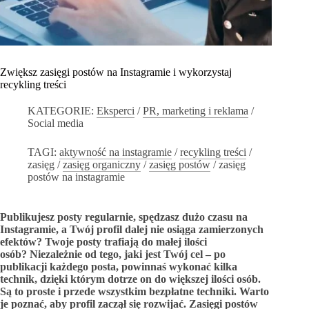
Zwiększ zasięgi postów na Instagramie i wykorzystaj
recykling treści
KATEGORIE:
Eksperci
/
PR, marketing i reklama
/
Social media
TAGI:
aktywność na instagramie
/
recykling treści
/
zasięg
/
zasięg organiczny
/
zasięg postów
/
zasięg
postów na instagramie
Publikujesz posty regularnie, spędzasz dużo czasu na
Instagramie, a Twój profil dalej nie osiąga zamierzonych
efektów? Twoje posty trafiają do małej ilości
osób? Niezależnie od tego, jaki jest Twój cel – po
publikacji każdego posta, powinnaś wykonać kilka
technik, dzięki którym dotrze on do większej ilości osób.
Są to proste i przede wszystkim bezpłatne techniki. Warto
je poznać, aby profil zaczął się rozwijać.
Zasięgi postów