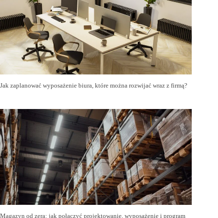
Jak zaplanować wyposażenie biura, które można rozwijać wraz z firmą?
Magazyn od zera: jak połączyć projektowanie, wyposażenie i program