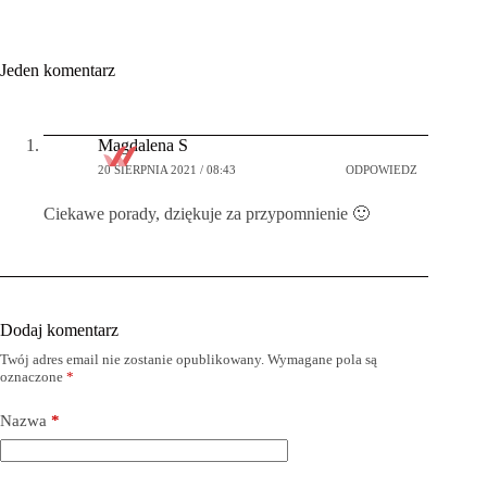
Jeden komentarz
Magdalena S
20 SIERPNIA 2021 / 08:43
ODPOWIEDZ
Ciekawe porady, dziękuje za przypomnienie 🙂
Dodaj komentarz
Twój adres email nie zostanie opublikowany.
Wymagane pola są
oznaczone
*
Nazwa
*