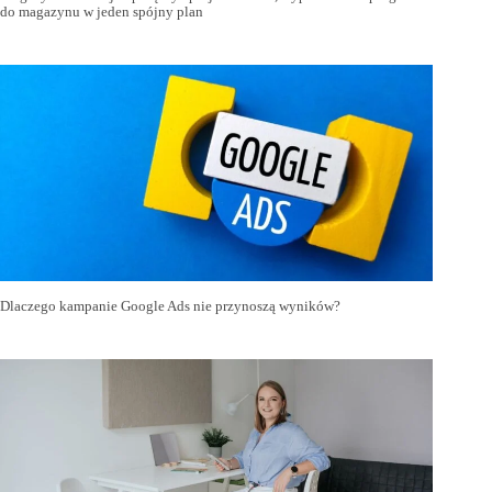
do magazynu w jeden spójny plan
Dlaczego kampanie Google Ads nie przynoszą wyników?