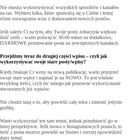
Nie musisz wykorzystywać wszystkich sposobów i kanałów
na raz. Wybierz kilka, które sprawdzą się u Ciebie i testuj
różne rozwiązania wraz z dodawaniem nowych postów.
Jeśli zależy Ci na tym, aby Twoje posty zobaczyła większa
ilość osób – warto poświęcić 30-60 minut na dodatkowe,
DARMOWE promowanie posta na zewnętrznych kanałach.
Przejdźmy teraz do drugiej części wpisu – czyli jak
wykorzystywać swoje stare posty/wpisy?
Kiedy brakuje Ci weny na nową publikację, warto przejrzeć
swoje stare wpisy i napisać je na NOWO. To jest właśnie
recykling treści, czyli nic innego jak ponowne wykorzystanie
stworzonych już wpisów.
Nie chodzi tutaj o to, aby powielić cały tekst i zmienić jedynie
grafikę.
Warto wykorzystać ten sam temat, jednak przedstawić go w
innej perspektywie. Jeśli mowa o Instagramowych postach, to
treść z posta możesz powielić na Stories i szerzej opowiedzieć
dany temat.