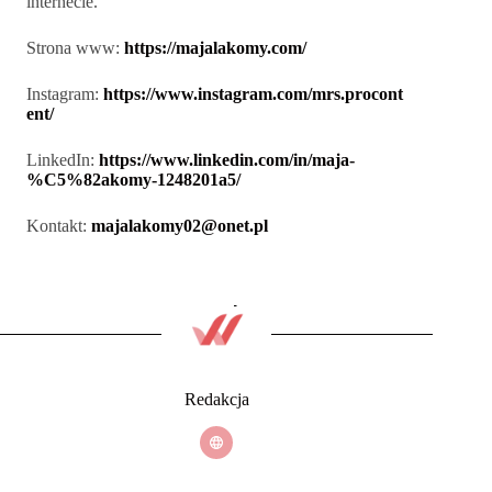
internecie.
Strona www:
https://majalakomy.com/
Instagram:
https://www.instagram.com/mrs.procont
ent/
LinkedIn:
https://www.linkedin.com/in/maja-
%C5%82akomy-1248201a5/
Kontakt:
majalakomy02@onet.pl
Redakcja