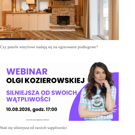
Czy panele winylowe nadają się na ogrzewanie podłogowe?
Stań się silniejsza od swoich wątpliwości