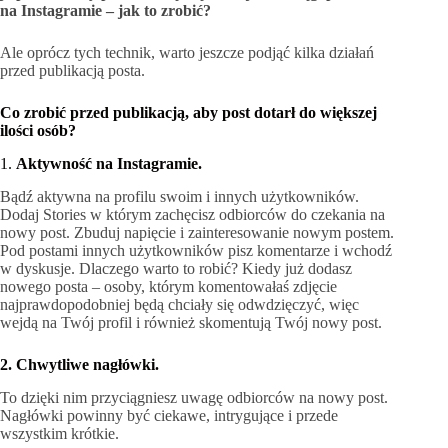
na Instagramie – jak to zrobić?
Ale oprócz tych technik, warto jeszcze podjąć kilka działań
przed publikacją posta.
Co zrobić przed publikacją, aby post dotarł do większej
ilości osób?
1.
Aktywność na Instagramie.
Bądź aktywna na profilu swoim i innych użytkowników.
Dodaj Stories w którym zachęcisz odbiorców do czekania na
nowy post. Zbuduj napięcie i zainteresowanie nowym postem.
Pod postami innych użytkowników pisz komentarze i wchodź
w dyskusje. Dlaczego warto to robić? Kiedy już dodasz
nowego posta – osoby, którym komentowałaś zdjęcie
najprawdopodobniej będą chciały się odwdzięczyć, więc
wejdą na Twój profil i również skomentują Twój nowy post.
2. Chwytliwe nagłówki.
To dzięki nim przyciągniesz uwagę odbiorców na nowy post.
Nagłówki powinny być ciekawe, intrygujące i przede
wszystkim krótkie.