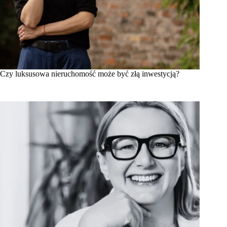
Czy luksusowa nieruchomość może być złą inwestycją?