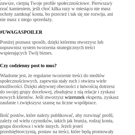
zawsze, cierpią Twoje profile społecznościowe. Pierwsza/y
rzuć kamieniem, jeśli choć kilka razy w miesiącu nie masz
ochoty zamknąć konta, bo przecież i tak się nie rozwija, ani
nie masz z niego sprzedaży.
#UWAGASPOILER
Poniżej poznasz sposób, dzięki któremu stworzysz lub
usprawnisz system tworzenia strategicznych treści
wspierających Twój biznes.
Czy codzienny post to mus?
Wiadome jest, że regularne tworzenie treści do mediów
społecznościowych, zapewnia stały ruch i otwiera wiele
możliwości. Dzięki aktywnej obecności z łatwością dotrzesz
do swojej grupy docelowej, zbudujesz z nią relacje i zyskasz
nowych klientów. Jeśli stworzysz
wizerunek
eksperta, zyskasz
zaufanie i zwiększysz szansę na liczne współprace.
Ilość postów, które należy publikować, aby rozwinąć profil,
zależy od wielu czynników, takich jak branża, rodzaj konta,
grupa docelowa i wiele innych. Jeżeli jesteś
przedsiębiorczynią, postaw na treści, które będą promowały