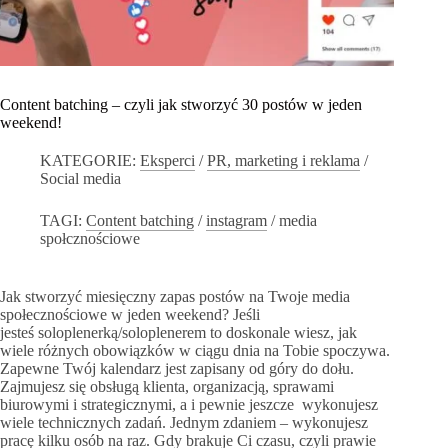
Content batching – czyli jak stworzyć 30 postów w jeden
weekend!
KATEGORIE:
Eksperci
/
PR, marketing i reklama
/
Social media
TAGI:
Content batching
/
instagram
/
media
społcznościowe
Jak stworzyć miesięczny zapas postów na Twoje media
społecznościowe w jeden weekend? Jeśli
jesteś soloplenerką/soloplenerem to doskonale wiesz, jak
wiele różnych obowiązków w ciągu dnia na Tobie spoczywa.
Zapewne Twój kalendarz jest zapisany od góry do dołu.
Zajmujesz się obsługą klienta, organizacją, sprawami
biurowymi i strategicznymi, a i pewnie jeszcze wykonujesz
wiele technicznych zadań. Jednym zdaniem – wykonujesz
pracę kilku osób na raz. Gdy brakuje Ci czasu, czyli prawie