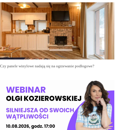
Czy panele winylowe nadają się na ogrzewanie podłogowe?