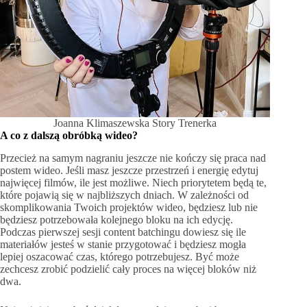
Joanna Klimaszewska Story Trenerka
A co z dalszą obróbką wideo?
Przecież na samym nagraniu jeszcze nie kończy się praca nad
postem wideo. Jeśli masz jeszcze przestrzeń i energię edytuj
najwięcej filmów, ile jest możliwe. Niech priorytetem będą te,
które pojawią się w najbliższych dniach. W zależności od
skomplikowania Twoich projektów wideo, będziesz lub nie
będziesz potrzebowała kolejnego bloku na ich edycję.
Podczas pierwszej sesji content batchingu dowiesz się ile
materiałów jesteś w stanie przygotować i będziesz mogła
lepiej oszacować czas, którego potrzebujesz. Być może
zechcesz zrobić podzielić cały proces na więcej bloków niż
dwa.