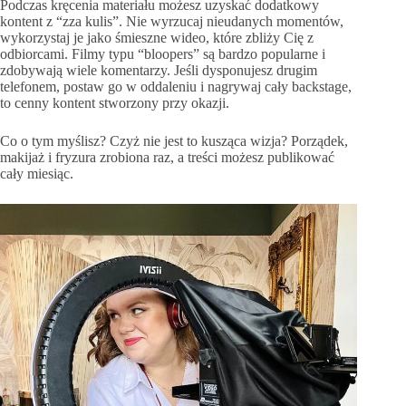
Podczas kręcenia materiału możesz uzyskać dodatkowy
kontent z “zza kulis”. Nie wyrzucaj nieudanych momentów,
wykorzystaj je jako śmieszne wideo, które zbliży Cię z
odbiorcami. Filmy typu “bloopers” są bardzo popularne i
zdobywają wiele komentarzy. Jeśli dysponujesz drugim
telefonem, postaw go w oddaleniu i nagrywaj cały backstage,
to cenny kontent stworzony przy okazji.
Co o tym myślisz? Czyż nie jest to kusząca wizja? Porządek,
makijaż i fryzura zrobiona raz, a treści możesz publikować
cały miesiąc.