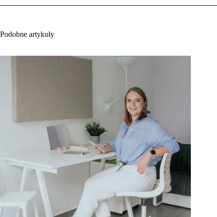
Podobne artykuły