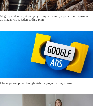
Magazyn od zera: jak połączyć projektowanie, wyposażenie i program
do magazynu w jeden spójny plan
Dlaczego kampanie Google Ads nie przynoszą wyników?