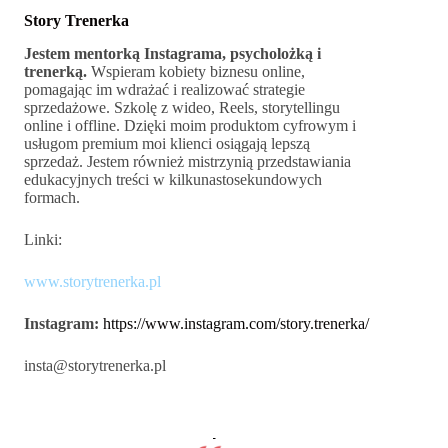
Story Trenerka
Jestem mentorką Instagrama, psycholożką i
trenerką.
Wspieram kobiety biznesu online,
pomagając im wdrażać i realizować strategie
sprzedażowe. Szkolę z wideo, Reels, storytellingu
online i offline. Dzięki moim produktom cyfrowym i
usługom premium moi klienci osiągają lepszą
sprzedaż. Jestem również mistrzynią przedstawiania
edukacyjnych treści w kilkunastosekundowych
formach.
Linki:
www.storytrenerka.pl
Instagram:
https://www.instagram.com/story.trenerka/
insta@storytrenerka.pl