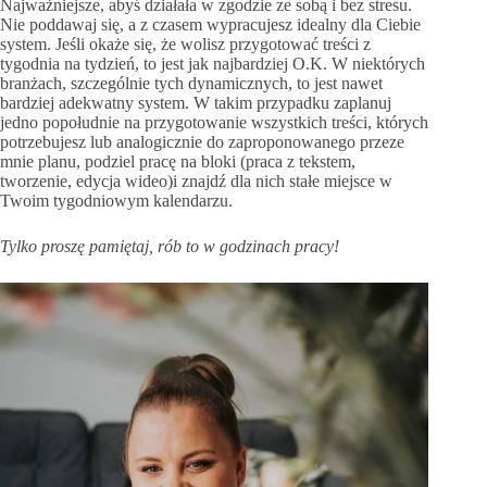
Najważniejsze, abyś działała w zgodzie ze sobą i bez stresu.
Nie poddawaj się, a z czasem wypracujesz idealny dla Ciebie
system. Jeśli okaże się, że wolisz przygotować treści z
tygodnia na tydzień, to jest jak najbardziej O.K. W niektórych
branżach, szczególnie tych dynamicznych, to jest nawet
bardziej adekwatny system. W takim przypadku zaplanuj
jedno popołudnie na przygotowanie wszystkich treści, których
potrzebujesz lub analogicznie do zaproponowanego przeze
mnie planu, podziel pracę na bloki (praca z tekstem,
tworzenie, edycja wideo)i znajdź dla nich stałe miejsce w
Twoim tygodniowym kalendarzu.
Tylko proszę pamiętaj, rób to w godzinach pracy!