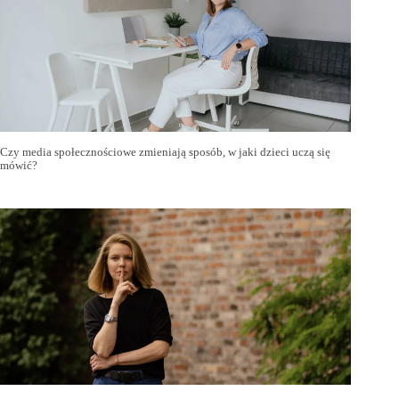
Czy media społecznościowe zmieniają sposób, w jaki dzieci uczą się
mówić?