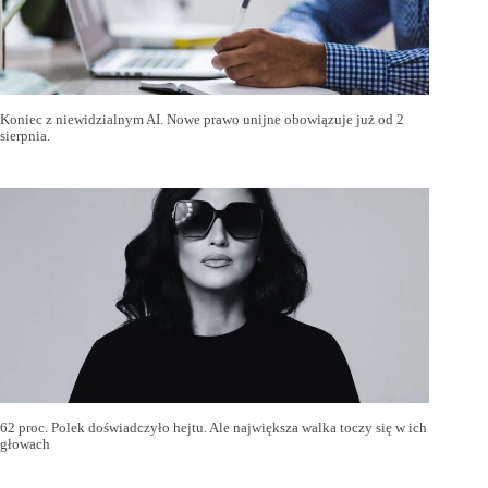
Koniec z niewidzialnym AI. Nowe prawo unijne obowiązuje już od 2
sierpnia.
62 proc. Polek doświadczyło hejtu. Ale największa walka toczy się w ich
głowach