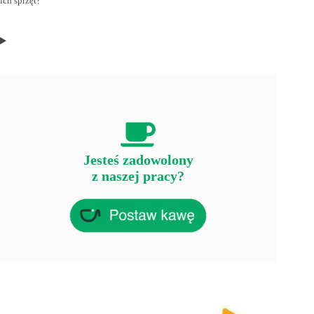
ich sprzęt?
Jesteś zadowolony
z naszej pracy?