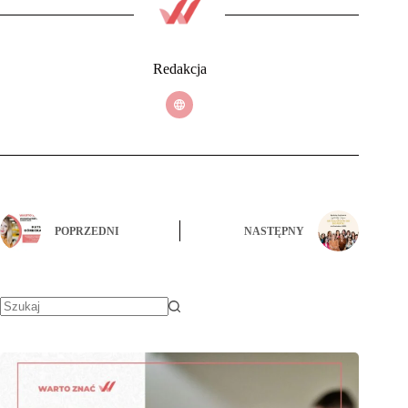
Redakcja
POPRZEDNI
NASTĘPNY