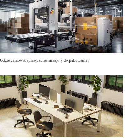
Gdzie zamówić sprawdzone maszyny do pakowania?