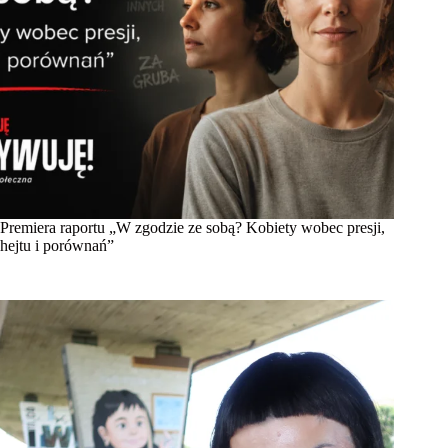
Premiera raportu „W zgodzie ze sobą? Kobiety wobec presji,
hejtu i porównań”