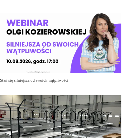
Stań się silniejsza od swoich wątpliwości