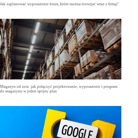
Jak zaplanować wyposażenie biura, które można rozwijać wraz z firmą?
Magazyn od zera: jak połączyć projektowanie, wyposażenie i program
do magazynu w jeden spójny plan