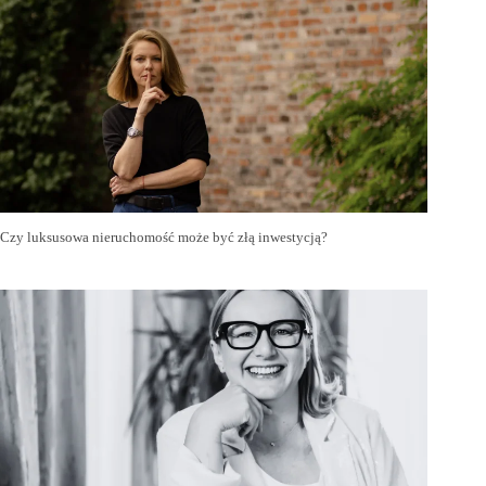
Czy luksusowa nieruchomość może być złą inwestycją?