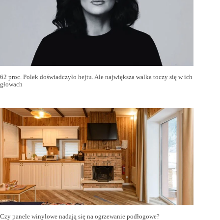
62 proc. Polek doświadczyło hejtu. Ale największa walka toczy się w ich
głowach
Czy panele winylowe nadają się na ogrzewanie podłogowe?