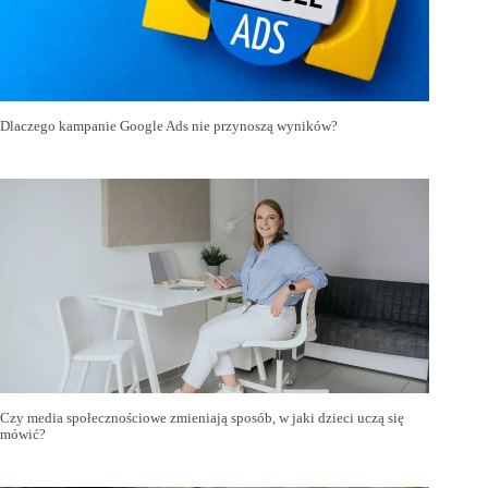
Dlaczego kampanie Google Ads nie przynoszą wyników?
Czy media społecznościowe zmieniają sposób, w jaki dzieci uczą się
mówić?