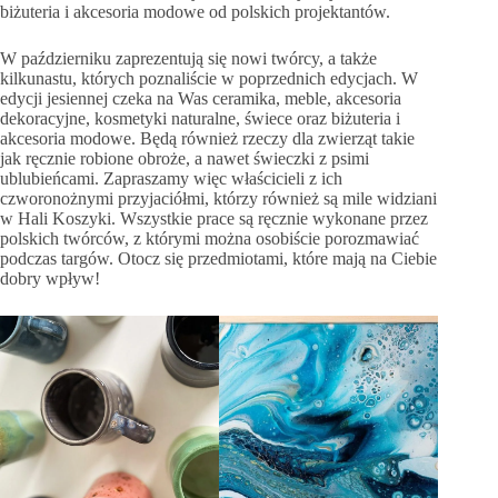
biżuteria i akcesoria modowe od polskich projektantów.
W październiku zaprezentują się nowi twórcy, a także
kilkunastu, których poznaliście w poprzednich edycjach. W
edycji jesiennej czeka na Was ceramika, meble, akcesoria
dekoracyjne, kosmetyki naturalne, świece oraz biżuteria i
akcesoria modowe. Będą również rzeczy dla zwierząt takie
jak ręcznie robione obroże, a nawet świeczki z psimi
ublubieńcami. Zapraszamy więc właścicieli z ich
czworonożnymi przyjaciółmi, którzy również są mile widziani
w Hali Koszyki. Wszystkie prace są ręcznie wykonane przez
polskich twórców, z którymi można osobiście porozmawiać
podczas targów. Otocz się przedmiotami, które mają na Ciebie
dobry wpływ!