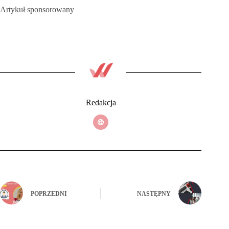
Artykuł sponsorowany
Redakcja
POPRZEDNI
NASTĘPNY