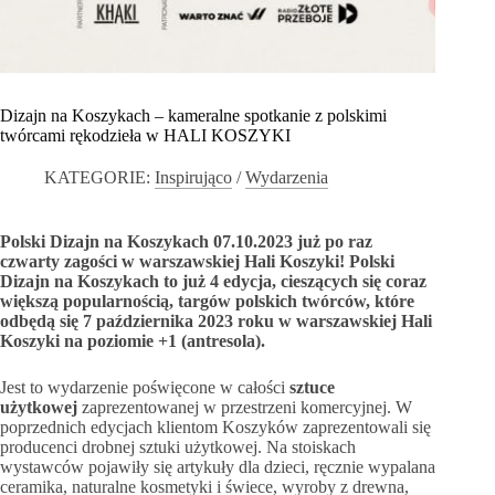
Dizajn na Koszykach – kameralne spotkanie z polskimi
twórcami rękodzieła w HALI KOSZYKI
KATEGORIE:
Inspirująco
/
Wydarzenia
Polski Dizajn na Koszykach 07.10.2023 już po raz
czwarty zagości w warszawskiej Hali Koszyki! Polski
Dizajn na Koszykach to już 4 edycja, cieszących się coraz
większą popularnością, targów polskich twórców, które
odbędą się 7 października 2023 roku w warszawskiej Hali
Koszyki na poziomie +1 (antresola).
Jest to wydarzenie poświęcone w całości
sztuce
użytkowej
zaprezentowanej w przestrzeni komercyjnej. W
poprzednich edycjach klientom Koszyków zaprezentowali się
producenci drobnej sztuki użytkowej. Na stoiskach
wystawców pojawiły się artykuły dla dzieci, ręcznie wypalana
ceramika, naturalne kosmetyki i świece, wyroby z drewna,