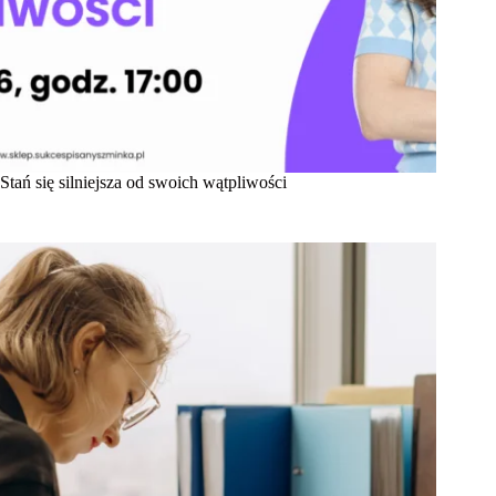
Stań się silniejsza od swoich wątpliwości