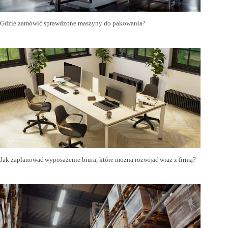
Gdzie zamówić sprawdzone maszyny do pakowania?
Jak zaplanować wyposażenie biura, które można rozwijać wraz z firmą?