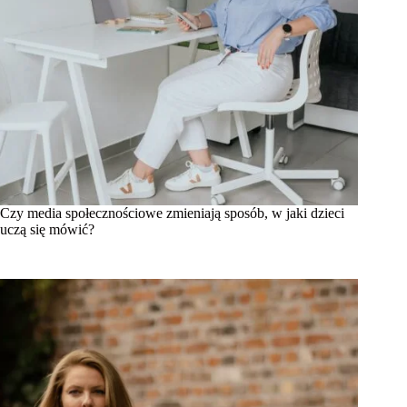
Czy media społecznościowe zmieniają sposób, w jaki dzieci
uczą się mówić?