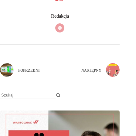
Redakcja
POPRZEDNI
NASTĘPNY