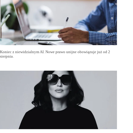
Koniec z niewidzialnym AI. Nowe prawo unijne obowiązuje już od 2
sierpnia.