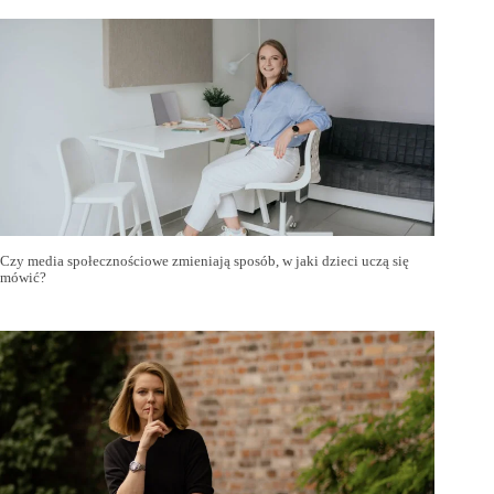
Czy media społecznościowe zmieniają sposób, w jaki dzieci uczą się
mówić?