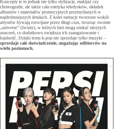
Koncepty te to jednak nie tylko stylizacje, makijaż czy
choreografie, ale także cała estetyka teledysków, okładek
albumów i materiałów promocyjnych przemyślanych w
najdrobniejszych detalach. Z kolei narracje tworzone wokół
artystów bywają rozwijane przez długi czas, tworząc swoiste
„universe” (światy), w których fani mogą szukać ukrytych
znaczeń, co dodatkowo zwiększa ich zaangażowanie i
lojalność. Dzięki temu k-pop nie sprzedaje tylko muzyki –
sprzedaje całe doświadczenie, angażując odbiorców na
wielu poziomach.