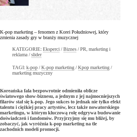
K-pop marketing – fenomen z Korei Południowej, który
zmienia zasady gry w branży muzycznej
KATEGORIE:
Eksperci
/
Biznes
/
PR, marketing i
reklama
/
slider
TAGI:
k-pop
/
K-pop marketing
/
Kpop marketing
/
marketing muzyczny
Koreańska fala bezpowrotnie odmieniła oblicze
światowego show-biznesu, a jednym z jej najmocniejszych
filarów stał się k-pop. Jego sukces to jednak nie tylko efekt
talentu i ciężkiej pracy artystów, lecz także nowatorskiego
marketingu, w którym kluczową rolę odgrywa budowanie
doświadczeń i fandomów. Przyjrzyjmy się mu bliżej, by
zobaczyć, jak wyróżnia k-pop marketing na tle
zachodnich modeli promocji.