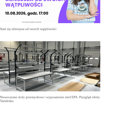
Stań się silniejsza od swoich wątpliwości
Nowoczesne stoły przemysłowe i wyposażenie stref EPA: Przegląd oferty
Varidesko