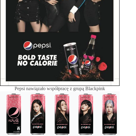
Pepsi nawiązało współpracę z grupą Blackpink