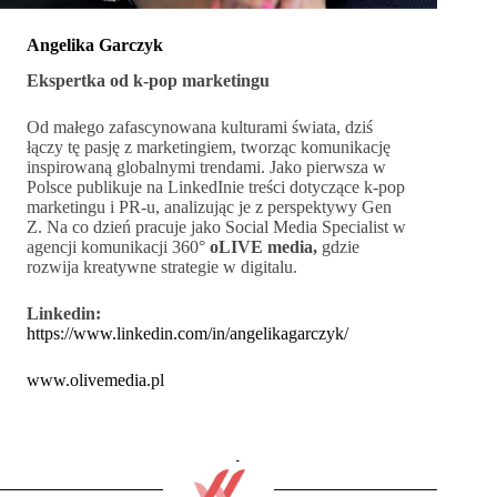
Angelika Garczyk
Ekspertka od k-pop marketingu
Od małego zafascynowana kulturami świata, dziś
łączy tę pasję z marketingiem, tworząc komunikację
inspirowaną globalnymi trendami. Jako pierwsza w
Polsce publikuje na LinkedInie treści dotyczące k-pop
marketingu i PR-u, analizując je z perspektywy Gen
Z. Na co dzień pracuje jako Social Media Specialist w
agencji komunikacji 360°
oLIVE media,
gdzie
rozwija kreatywne strategie w digitalu.
Linkedin:
https://www.linkedin.com/in/angelikagarczyk/
www.olivemedia.pl