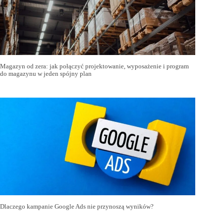
Magazyn od zera: jak połączyć projektowanie, wyposażenie i program
do magazynu w jeden spójny plan
Dlaczego kampanie Google Ads nie przynoszą wyników?