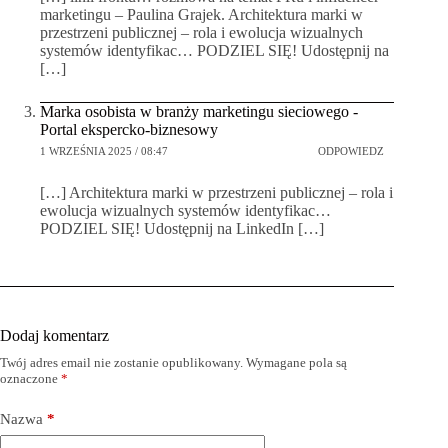
marketingu – Paulina Grajek. Architektura marki w
przestrzeni publicznej – rola i ewolucja wizualnych
systemów identyfikac… PODZIEL SIĘ! Udostępnij na
[…]
Marka osobista w branży marketingu sieciowego -
Portal ekspercko-biznesowy
1 WRZEŚNIA 2025 / 08:47
ODPOWIEDZ
[…] Architektura marki w przestrzeni publicznej – rola i
ewolucja wizualnych systemów identyfikac…
PODZIEL SIĘ! Udostępnij na LinkedIn […]
Dodaj komentarz
Twój adres email nie zostanie opublikowany.
Wymagane pola są
oznaczone
*
Nazwa
*