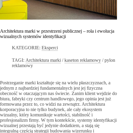
Architektura marki w przestrzeni publicznej – rola i ewolucja
wizualnych systemów identyfikacji
KATEGORIE:
Eksperci
TAGI:
Architektura marki
/
kaseton reklamowy
/
pylon
reklamowy
Postrzeganie marki kształtuje się na wielu płaszczyznach, a
jednym z najbardziej fundamentalnych jest jej fizyczna
obecność w otaczającym nas świecie. Zanim klient wejdzie do
biura, fabryki czy centrum handlowego, jego opinia jest już
formowana przez to, co widzi na zewnątrz. Architektura
korporacyjna to nie tylko budynek, ale cały ekosystem
wizualny, który komunikuje wartości, stabilność i
profesjonalizm firmy. W tym kontekście, systemy identyfikacji
wizualnej przestają być jedynie dodatkiem, a stają się
integralną częścią strategii budowania wizerunku i