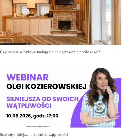
Czy panele winylowe nadają się na ogrzewanie podłogowe?
Stań się silniejsza od swoich wątpliwości