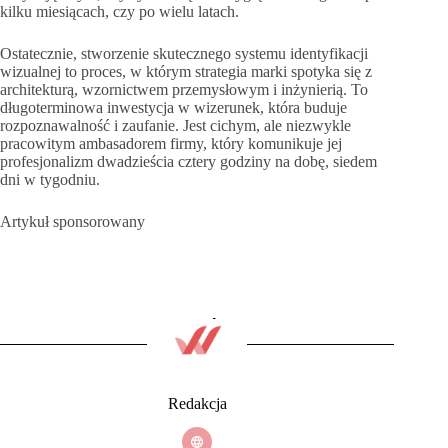
kilku miesiącach, czy po wielu latach.
Ostatecznie, stworzenie skutecznego systemu identyfikacji
wizualnej to proces, w którym strategia marki spotyka się z
architekturą, wzornictwem przemysłowym i inżynierią. To
długoterminowa inwestycja w wizerunek, która buduje
rozpoznawalność i zaufanie. Jest cichym, ale niezwykle
pracowitym ambasadorem firmy, który komunikuje jej
profesjonalizm dwadzieścia cztery godziny na dobę, siedem
dni w tygodniu.
Artykuł sponsorowany
Redakcja