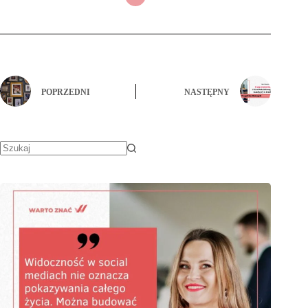
POPRZEDNI
NASTĘPNY