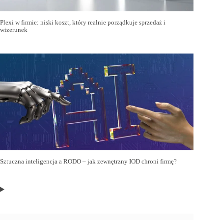
Plexi w firmie: niski koszt, który realnie porządkuje sprzedaż i
wizerunek
Sztuczna inteligencja a RODO – jak zewnętrzny IOD chroni firmę?