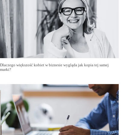
Dlaczego większość kobiet w biznesie wygląda jak kopia tej samej
marki?