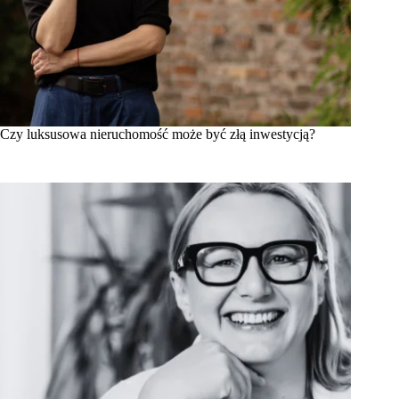
Czy luksusowa nieruchomość może być złą inwestycją?