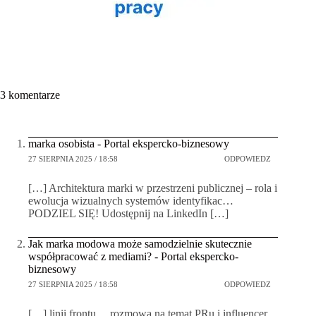
3 komentarze
marka osobista - Portal ekspercko-biznesowy
27 SIERPNIA 2025 / 18:58
ODPOWIEDZ
[…] Architektura marki w przestrzeni publicznej – rola i
ewolucja wizualnych systemów identyfikac…
PODZIEL SIĘ! Udostępnij na LinkedIn […]
Jak marka modowa może samodzielnie skutecznie
współpracować z mediami? - Portal ekspercko-
biznesowy
27 SIERPNIA 2025 / 18:58
ODPOWIEDZ
[…] linii frontu… rozmowa na temat PRu i influencer