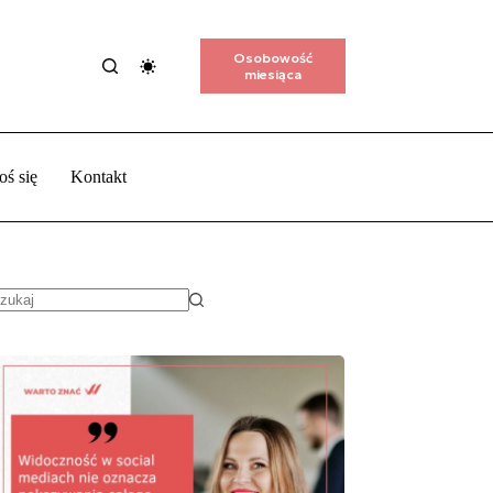
Osobowość
miesiąca
oś się
Kontakt