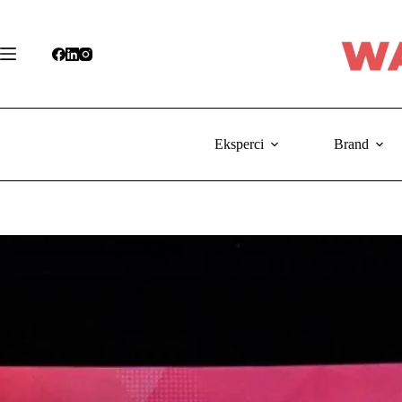
Przejdź
do
treści
Eksperci
Brand