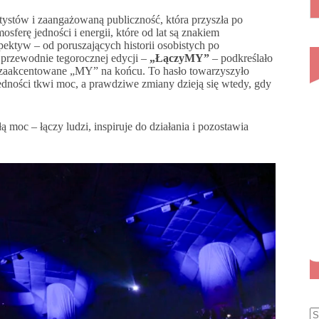
ystów i zaangażowaną publiczność, która przyszła po
osferę jedności i energii, które od lat są znakiem
ektyw – od poruszających historii osobistych po
 przewodnie tegorocznej edycji –
„ŁączyMY”
– podkreślało
ez zaakcentowane „MY” na końcu. To hasło towarzyszyło
dności tkwi moc, a prawdziwe zmiany dzieją się wtedy, gdy
moc – łączy ludzi, inspiruje do działania i pozostawia