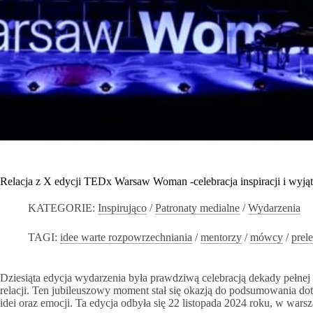
Relacja z X edycji TEDx Warsaw Woman -celebracja inspiracji i wyjąt
KATEGORIE:
Inspirująco
/
Patronaty medialne
/
Wydarzenia
TAGI:
idee warte rozpowrzechniania
/
mentorzy
/
mówcy
/
prel
Dziesiąta edycja wydarzenia była prawdziwą celebracją dekady pełnej
relacji. Ten jubileuszowy moment stał się okazją do podsumowania do
idei oraz emocji. Ta edycja odbyła się 22 listopada 2024 roku, w wars