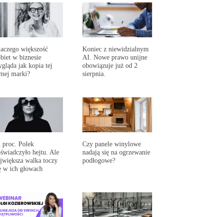
aczego większość
Koniec z niewidzialnym
biet w biznesie
AI. Nowe prawo unijne
gląda jak kopia tej
obowiązuje już od 2
mej marki?
sierpnia.
 proc. Polek
Czy panele winylowe
świadczyło hejtu. Ale
nadają się na ogrzewanie
jwiększa walka toczy
podłogowe?
ę w ich głowach