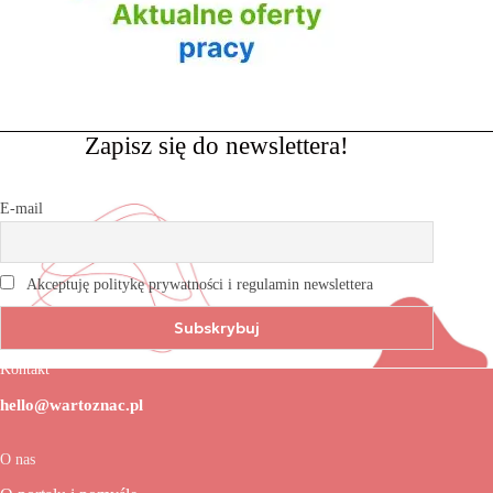
Zapisz się do newslettera!
E-mail
Akceptuję politykę prywatności i regulamin newslettera
Kontakt
hello@wartoznac.pl
O nas