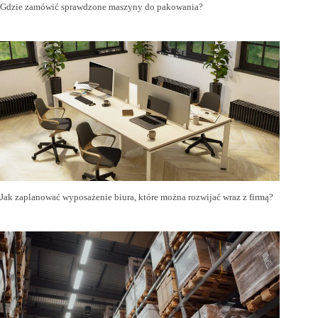
Gdzie zamówić sprawdzone maszyny do pakowania?
Jak zaplanować wyposażenie biura, które można rozwijać wraz z firmą?