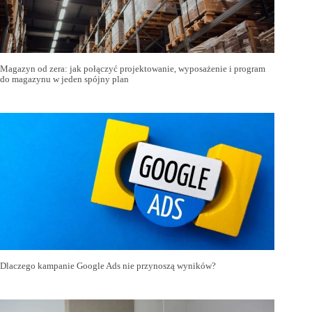
Magazyn od zera: jak połączyć projektowanie, wyposażenie i program
do magazynu w jeden spójny plan
Dlaczego kampanie Google Ads nie przynoszą wyników?