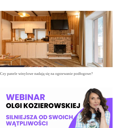
Czy panele winylowe nadają się na ogrzewanie podłogowe?