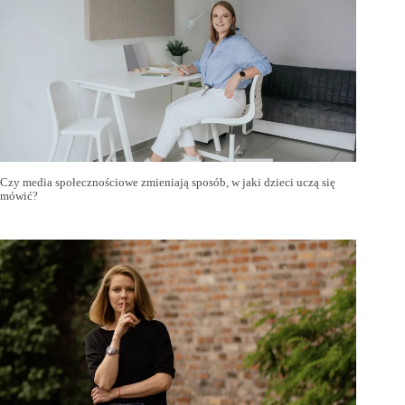
Czy media społecznościowe zmieniają sposób, w jaki dzieci uczą się
mówić?