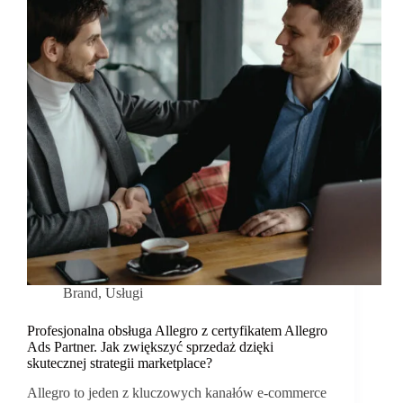
Brand
,
Usługi
Profesjonalna obsługa Allegro z certyfikatem Allegro
Ads Partner. Jak zwiększyć sprzedaż dzięki
skutecznej strategii marketplace?
Allegro to jeden z kluczowych kanałów e-commerce