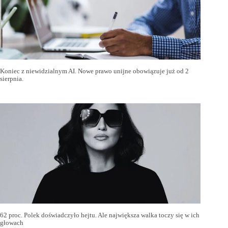
Koniec z niewidzialnym AI. Nowe prawo unijne obowiązuje już od 2
sierpnia.
62 proc. Polek doświadczyło hejtu. Ale największa walka toczy się w ich
głowach