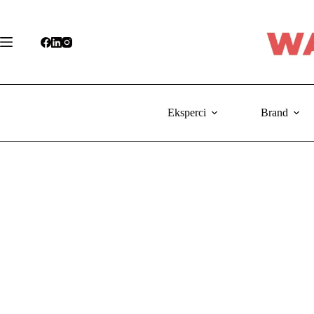
Przejdź
do
treści
Eksperci
Brand