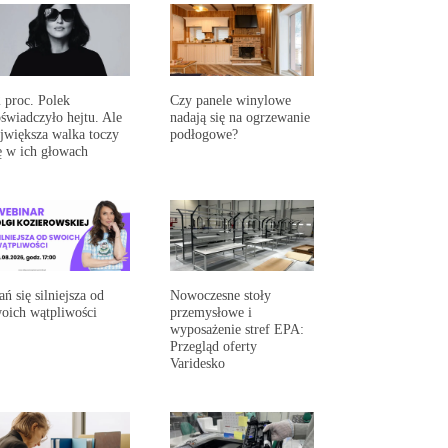
 proc. Polek
Czy panele winylowe
świadczyło hejtu. Ale
nadają się na ogrzewanie
jwiększa walka toczy
podłogowe?
ę w ich głowach
ań się silniejsza od
Nowoczesne stoły
oich wątpliwości
przemysłowe i
wyposażenie stref EPA:
Przegląd oferty
Varidesko