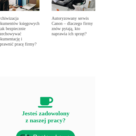
chiwizacja
Autoryzowany serwis
okumentów księgowych
Canon – dlaczego firmy
jak bezpiecznie
znów pytają, kto
rzechowywać
naprawia ich sprzęt?
kumentację i
prawnić pracę firmy?
Jesteś zadowolony
z naszej pracy?