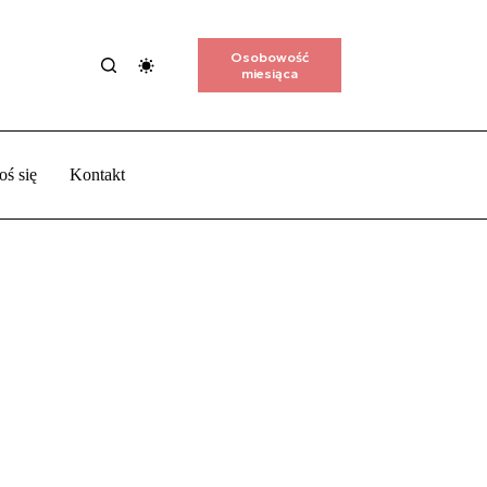
Osobowość
miesiąca
oś się
Kontakt