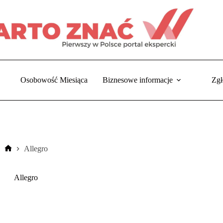
Osobowość Miesiąca
Biznesowe informacje
Zgł
Allegro
Strona
główna
Allegro