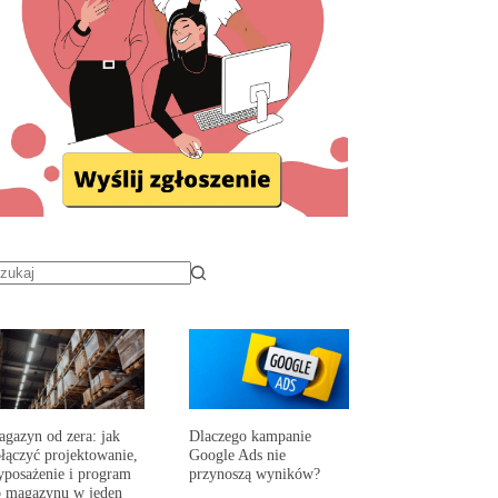
gazyn od zera: jak
Dlaczego kampanie
łączyć projektowanie,
Google Ads nie
posażenie i program
przynoszą wyników?
 magazynu w jeden