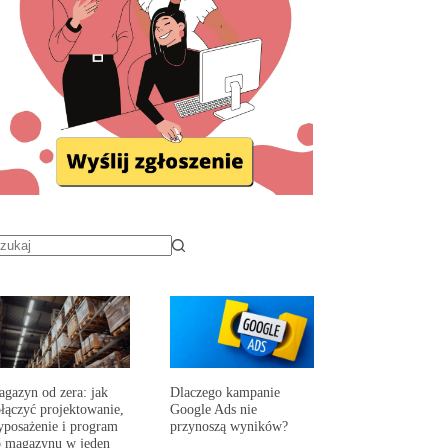
gazyn od zera: jak
Dlaczego kampanie
łączyć projektowanie,
Google Ads nie
posażenie i program
przynoszą wyników?
 magazynu w jeden