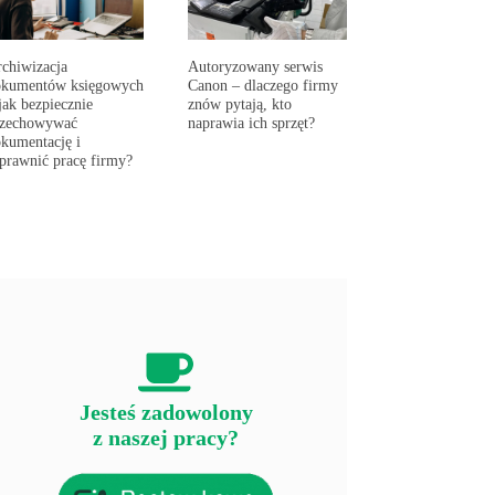
chiwizacja
Autoryzowany serwis
okumentów księgowych
Canon – dlaczego firmy
jak bezpiecznie
znów pytają, kto
rzechowywać
naprawia ich sprzęt?
kumentację i
prawnić pracę firmy?
Jesteś zadowolony
z naszej pracy?