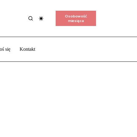
Osobowość
miesiąca
oś się
Kontakt