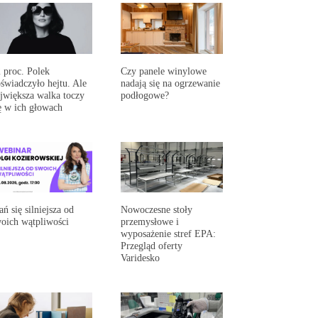
 proc. Polek
Czy panele winylowe
świadczyło hejtu. Ale
nadają się na ogrzewanie
jwiększa walka toczy
podłogowe?
ę w ich głowach
ań się silniejsza od
Nowoczesne stoły
oich wątpliwości
przemysłowe i
wyposażenie stref EPA:
Przegląd oferty
Varidesko