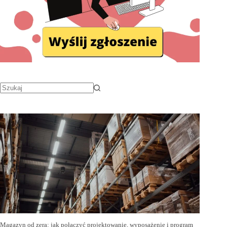
Magazyn od zera: jak połączyć projektowanie, wyposażenie i program