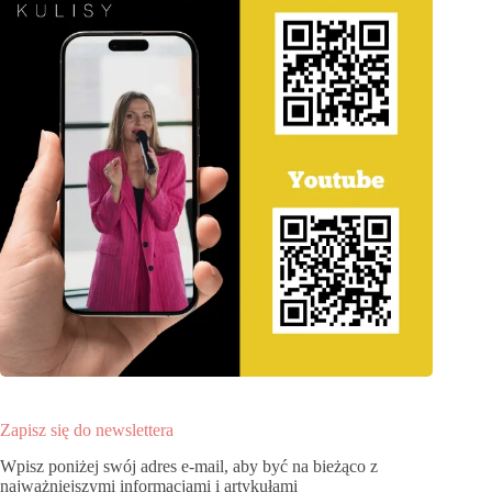
Zapisz się do newslettera
Wpisz poniżej swój adres e-mail, aby być na bieżąco z
najważniejszymi informacjami i artykułami