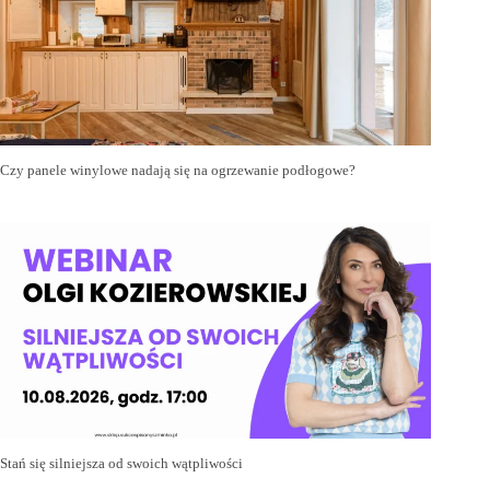
Czy panele winylowe nadają się na ogrzewanie podłogowe?
Stań się silniejsza od swoich wątpliwości