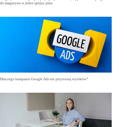
do magazynu w jeden spójny plan
Dlaczego kampanie Google Ads nie przynoszą wyników?