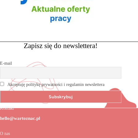
Zapisz się do newslettera!
E-mail
Akceptuję politykę prywatności i regulamin newslettera
Kontakt
hello@wartoznac.pl
O nas